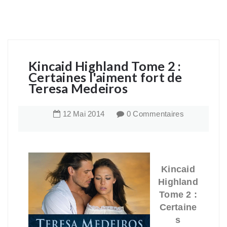
Kincaid Highland Tome 2 :
Certaines l'aiment fort de
Teresa Medeiros
12
Mai
2014
0 Commentaires
Kincaid
Highland
Tome 2 :
Certaine
s