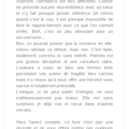
vraiment, l'ambiance est très différente, Connor
ne présente aucune ressemblance avec sa sœur
et n'y fait presque jamais référence (et même
quand c'est le cas, il est presque impossible de
faire le rapprochement avec ce que l'on connaît
d'elle). Bref, c'est un peu déroutant pour un
second tome...
Bon,
on pourrait penser que la romance en elle-
même rattrape ce défaut, mais non. C'est fade,
totalement convenu et sans intérêt. Pamela est
une grosse déception et une caricature ratée.
L'auteure a voulu en faire une femme forte
possédant une pointe de fragilité bien cachée
mais n'a réussi qu'à nous offrir une héroïne sans
saveur et totalement prévisible.
L'intrigue, si on peut parler d'intrigue, ne vaut
malheureusement pas mieux. Elle est sans
surprises et déjà vue et revue dans d'autres
romans.
Vous l'aurez compris, ce livre n'est pas une
réussite et ne vous offrira même pas quelques