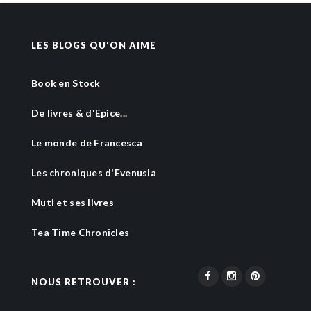
LES BLOGS QU'ON AIME
Book en Stock
De livres & d'Epice...
Le monde de Francesca
Les chroniques d'Evenusia
Muti et ses livres
Tea Time Chronicles
NOUS RETROUVER :