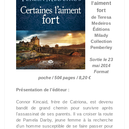
l'aiment
fort
de Teresa
Medeiros
Éditions
Milady
Collection
Pemberley
Sortie le 23
mai 2014
Format
poche / 504 pages / 8,20 €
Présentation de l'éditeur :
Connor Kincaid, frère de Catriona, est devenu
bandit de grand chemin pour survivre après
l'assassinat de ses parents. Il va croiser la route
de Pamela Darby, jeune femme à la recherche
d'un homme susceptible de se faire passer pour