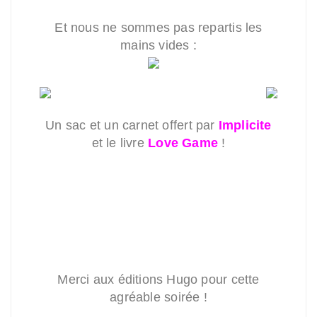
Et nous ne sommes pas repartis les
mains vides :
Un sac et un carnet offert par
Implicit
e
et le livre
Love Game
!
Merci aux éditions Hugo pour cette
agréable soirée !