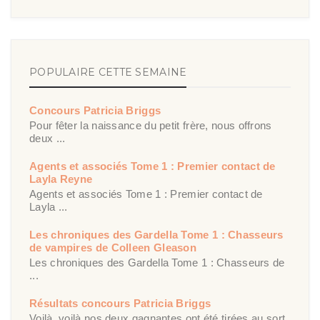
POPULAIRE CETTE SEMAINE
Concours Patricia Briggs
Pour fêter la naissance du petit frère, nous offrons
deux ...
Agents et associés Tome 1 : Premier contact de
Layla Reyne
Agents et associés Tome 1 : Premier contact de
Layla ...
Les chroniques des Gardella Tome 1 : Chasseurs
de vampires de Colleen Gleason
Les chroniques des Gardella Tome 1 : Chasseurs de
...
Résultats concours Patricia Briggs
Voilà, voilà nos deux gagnantes ont été tirées au sort