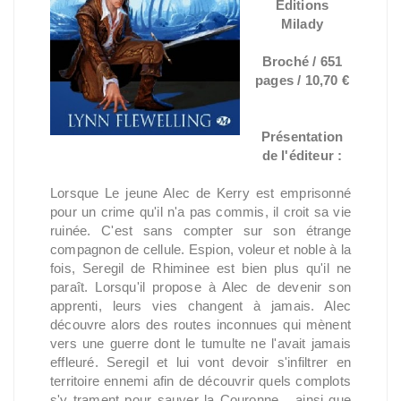
Éditions
Milady
Broché / 651
pages / 10,70 €
Présentation
de l'éditeur :
Lorsque Le jeune Alec de Kerry est emprisonné
pour un crime qu'il n'a pas commis, il croit sa vie
ruinée. C'est sans compter sur son étrange
compagnon de cellule. Espion, voleur et noble à la
fois, Seregil de Rhiminee est bien plus qu'il ne
paraît. Lorsqu'il propose à Alec de devenir son
apprenti, leurs vies changent à jamais. Alec
découvre alors des routes inconnues qui mènent
vers une guerre dont le tumulte ne l'avait jamais
effleuré. Seregil et lui vont devoir s'infiltrer en
territoire ennemi afin de découvrir quels complots
s'y trament pour sauver la Couronne... ainsi que