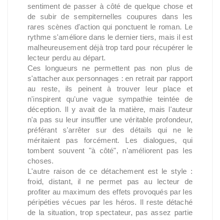
sentiment de passer à côté de quelque chose et
de subir de sempiternelles coupures dans les
rares scènes d'action qui ponctuent le roman. Le
rythme s'améliore dans le dernier tiers, mais il est
malheureusement déjà trop tard pour récupérer le
lecteur perdu au départ.
Ces longueurs ne permettent pas non plus de
s'attacher aux personnages : en retrait par rapport
au reste, ils peinent à trouver leur place et
n'inspirent qu'une vague sympathie teintée de
déception. Il y avait de la matière, mais l'auteur
n'a pas su leur insuffler une véritable profondeur,
préférant s'arrêter sur des détails qui ne le
méritaient pas forcément. Les dialogues, qui
tombent souvent "à côté", n'améliorent pas les
choses.
L'autre raison de ce détachement est le style :
froid, distant, il ne permet pas au lecteur de
profiter au maximum des effets provoqués par les
péripéties vécues par les héros. Il reste détaché
de la situation, trop spectateur, pas assez partie