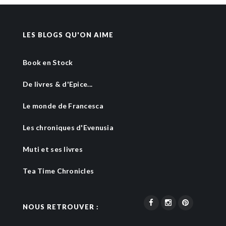
LES BLOGS QU'ON AIME
Book en Stock
De livres & d'Epice...
Le monde de Francesca
Les chroniques d'Evenusia
Muti et ses livres
Tea Time Chronicles
NOUS RETROUVER :