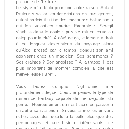
prenante de l'histoire.
Le style m'a déplu pour une autre raison. Autant
l'auteur y va fort en descriptions en tous genres,
autant parfois il utilise des raccourcis hallucinants
qui font volontiers sourire. Exemple : "Seregil
s'habilla dans le couloir, puis se mit en route au
galop pour la cité". À côté de ça, le lecteur a droit
à de longues descriptions du paysage alors
qu'Alec, pressé par le temps, conduit son ami
agonisant chez un magicien. Ses sentiments ?
Ses craintes ? Son angoisse ? À la trappe. Il est
plus important de montrer combien la cité est
merveilleuse ! Bref...
Vous l'aurez compris, Nightrunner m'a
profondément déçue. C'est, je pense, le type de
roman de Fantasy capable de me dégoûter du
genre... Heureusement qu'il est facile de passer à
un autre sans a priori ! Si vous aimez les univers
riches avec des détails à la pelle plus que des
personnages et une histoire intéressants, ce
roman est fait pour vous. Sinon, passez votre