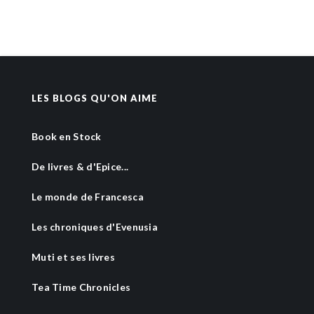
LES BLOGS QU'ON AIME
Book en Stock
De livres & d'Epice...
Le monde de Francesca
Les chroniques d'Evenusia
Muti et ses livres
Tea Time Chronicles