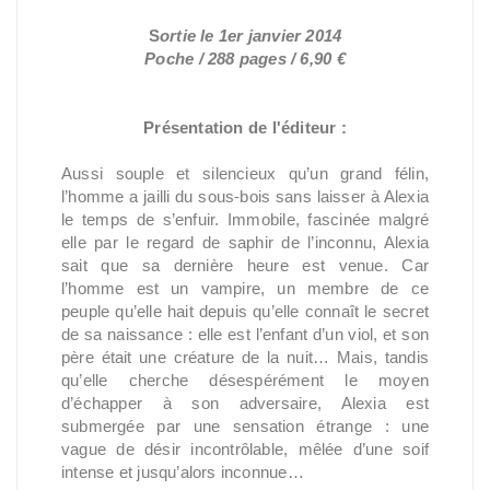
S
ortie le 1er janvier 2014
Poche / 288 pages / 6,90 €
Présentation de l'éditeur
:
Aussi souple et silencieux qu’un grand félin,
l’homme a jailli du sous-bois sans laisser à Alexia
le temps de s’enfuir. Immobile, fascinée malgré
elle par le regard de saphir de l’inconnu, Alexia
sait que sa dernière heure est venue. Car
l’homme est un vampire, un membre de ce
peuple qu’elle hait depuis qu’elle connaît le secret
de sa naissance : elle est l’enfant d’un viol, et son
père était une créature de la nuit… Mais, tandis
qu’elle cherche désespérément le moyen
d’échapper à son adversaire, Alexia est
submergée par une sensation étrange : une
vague de désir incontrôlable, mêlée d’une soif
intense et jusqu’alors inconnue…