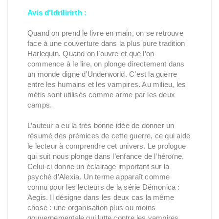
Avis d'Idrilirirth :
Quand on prend le livre en main, on se retrouve
face à une couverture dans la plus pure tradition
Harlequin. Quand on l’ouvre et que l’on
commence à le lire, on plonge directement dans
un monde digne d’Underworld. C’est la guerre
entre les humains et les vampires. Au milieu, les
métis sont utilisés comme arme par les deux
camps.
L’auteur a eu la très bonne idée de donner un
résumé des prémices de cette guerre, ce qui aide
le lecteur à comprendre cet univers. Le prologue
qui suit nous plonge dans l’enfance de l’héroïne.
Celui-ci donne un éclairage important sur la
psyché d’Alexia. Un terme apparaît comme
connu pour les lecteurs de la série Démonica :
Aegis. Il désigne dans les deux cas la même
chose : une organisation plus ou moins
gouvernementale qui lutte contre les vampires.