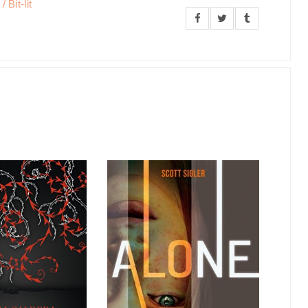
 Bit-lit