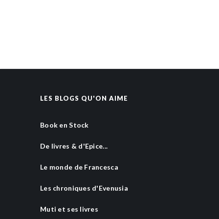
LES BLOGS QU'ON AIME
Book en Stock
De livres & d'Epice...
Le monde de Francesca
Les chroniques d'Evenusia
Muti et ses livres