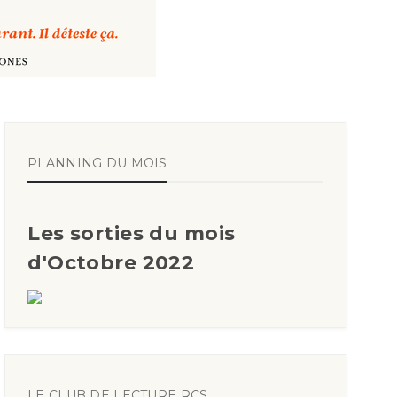
PLANNING DU MOIS
Les sorties du mois
d'Octobre 2022
LE CLUB DE LECTURE RCS