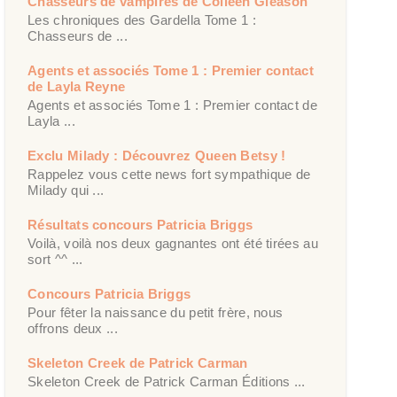
Chasseurs de vampires de Colleen Gleason
Les chroniques des Gardella Tome 1 :
Chasseurs de ...
Agents et associés Tome 1 : Premier contact
de Layla Reyne
Agents et associés Tome 1 : Premier contact de
Layla ...
Exclu Milady : Découvrez Queen Betsy !
Rappelez vous cette news fort sympathique de
Milady qui ...
Résultats concours Patricia Briggs
Voilà, voilà nos deux gagnantes ont été tirées au
sort ^^ ...
Concours Patricia Briggs
Pour fêter la naissance du petit frère, nous
offrons deux ...
Skeleton Creek de Patrick Carman
Skeleton Creek de Patrick Carman Éditions ...