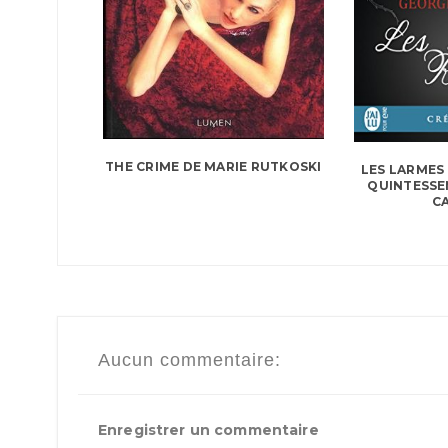
THE CRIME DE MARIE RUTKOSKI
LES LARMES
QUINTESSE
C
Aucun commentaire:
Enregistrer un commentaire