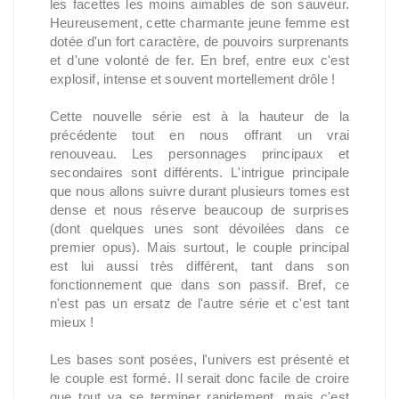
les facettes les moins aimables de son sauveur.
Heureusement, cette charmante jeune femme est
dotée d'un fort caractère, de pouvoirs surprenants
et d'une volonté de fer. En bref, entre eux c'est
explosif, intense et souvent mortellement drôle !
Cette nouvelle série est à la hauteur de la
précédente tout en nous offrant un vrai
renouveau. Les personnages principaux et
secondaires sont différents. L'intrigue principale
que nous allons suivre durant plusieurs tomes est
dense et nous réserve beaucoup de surprises
(dont quelques unes sont dévoilées dans ce
premier opus). Mais surtout, le couple principal
est lui aussi très différent, tant dans son
fonctionnement que dans son passif. Bref, ce
n'est pas un ersatz de l'autre série et c'est tant
mieux !
Les bases sont posées, l'univers est présenté et
le couple est formé. Il serait donc facile de croire
que tout va se terminer rapidement, mais c'est