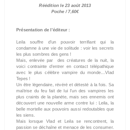
Réédition le 23 août 2013
Poche / 7,60€
Présentation de l'éditeur :
Leila souffre d’un pouvoir terrifiant qui la
condamne à une vie de solitude : voir les secrets
les plus sombres des gens !
Mais, enlevée par des créatures de la nuit, la
voici contrainte d’entrer en contact télépathique
avec le plus célèbre vampire du monde…Vlad
Tepes !
Un être légendaire, révéré et détesté à la fois. Sa
maîtrise du feu fait de lui l’un des vampires les
plus craints de la planète, mais ses ennemis ont
découvert une nouvelle arme contre lui : Leila, la
belle mortelle aux pouvoirs aussi redoutables que
les siens.
Mais lorsque Vlad et Leila se rencontrent, la
passion se déchaîne et menace de les consumer.