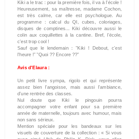
Kiki a le trac : pour la première fois, il va à l'école !
Heureusement, sa maîtresse, madame Cochon,
est très calme, car elle est psychologue. Au
programme : calcul du QI, cubes, coloriages,
disques de comptines... Kiki découvre aussi le
colin aux coquillettes à la cantine. Bref, l'école,
c'est trop cool !
Sauf que le lendemain : "Kiki ! Debout, c'est
l'heure !" "Quoi ?? Encore ??"
Avis d'Elaura :
Un petit livre sympa, rigolo et qui représente
assez bien l'angoisse, mais aussi l'ambiance,
d'une rentrée des classes.
Nul doute que Kiki le pingouin pourra
accompagner votre enfant pour sa première
année de maternelle, toujours avec humour, mais
non sans sérieux.
Mention spéciale pour les bandeaux sur les
visuels de couverture de la collection : « Si vous