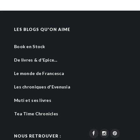
LES BLOGS QU'ON AIME
Book en Stock
De livres & d'Epice...
Le monde de Francesca
Les chroniques d'Evenusia
Muti et ses livres
Tea Time Chronicles
NOUS RETROUVER :