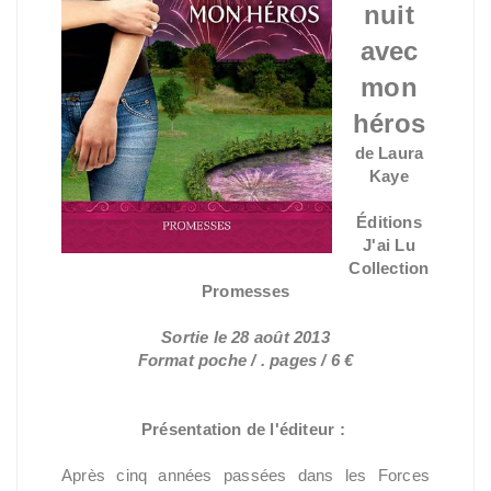
nuit
avec
mon
héros
de Laura
Kaye
Éditions
J'ai Lu
Collection
Promesses
Sortie le 28 août 2013
Format poche / . pages / 6 €
Présentation de l'éditeur :
Après cinq années passées dans les Forces