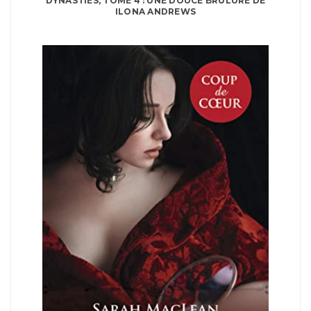
DYNASTIES, TOME 4 : UNE DOUCE BRÛLURE DE
ILONA ANDREWS