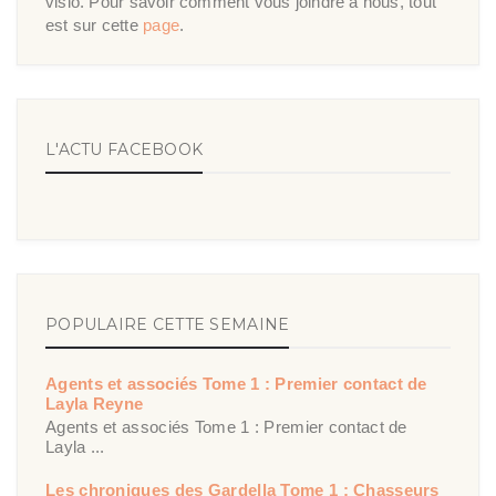
visio. Pour savoir comment vous joindre à nous, tout
est sur cette
page
.
L'ACTU FACEBOOK
POPULAIRE CETTE SEMAINE
Agents et associés Tome 1 : Premier contact de
Layla Reyne
Agents et associés Tome 1 : Premier contact de
Layla ...
Les chroniques des Gardella Tome 1 : Chasseurs