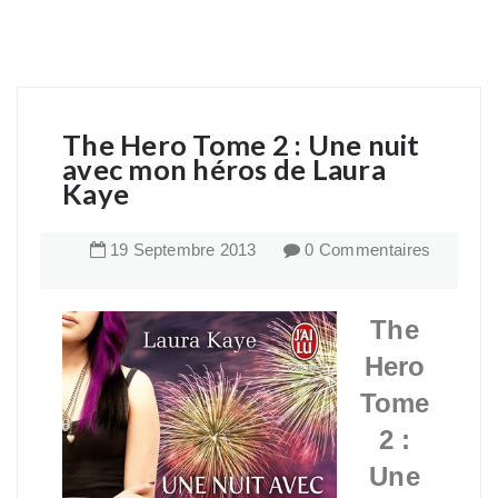
The Hero Tome 2 : Une nuit
avec mon héros de Laura
Kaye
19
Septembre
2013
0 Commentaires
The
Hero
Tome
2 :
Une