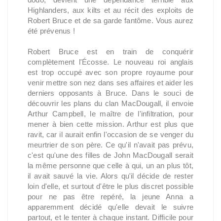
Highlanders, aux kilts et au récit des exploits de
Robert Bruce et de sa garde fantôme. Vous aurez
été prévenus !
Robert Bruce est en train de conquérir
complètement l'Écosse. Le nouveau roi anglais
est trop occupé avec son propre royaume pour
venir mettre son nez dans ses affaires et aider les
derniers opposants à Bruce. Dans le souci de
découvrir les plans du clan MacDougall, il envoie
Arthur Campbell, le maître de l'infiltration, pour
mener à bien cette mission. Arthur est plus que
ravit, car il aurait enfin l'occasion de se venger du
meurtrier de son père. Ce qu'il n'avait pas prévu,
c'est qu'une des filles de John MacDougall serait
la même personne que celle à qui, un an plus tôt,
il avait sauvé la vie. Alors qu'il décide de rester
loin d'elle, et surtout d'être le plus discret possible
pour ne pas être repéré, la jeune Anna a
apparemment décidé qu'elle devait le suivre
partout, et le tenter à chaque instant. Difficile pour