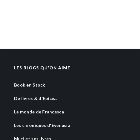
LES BLOGS QU'ON AIME
Book en Stock
De livres & d'Epice...
Le monde de Francesca
Les chroniques d'Evenusia
Muti et ses livres