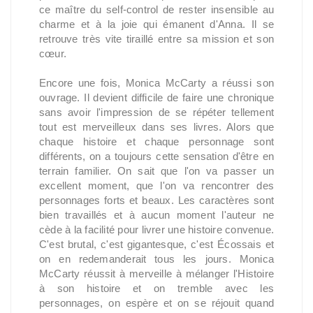
ce maître du self-control de rester insensible au
charme et à la joie qui émanent d'Anna. Il se
retrouve très vite tiraillé entre sa mission et son
cœur.
Encore une fois, Monica McCarty a réussi son
ouvrage. Il devient difficile de faire une chronique
sans avoir l'impression de se répéter tellement
tout est merveilleux dans ses livres. Alors que
chaque histoire et chaque personnage sont
différents, on a toujours cette sensation d'être en
terrain familier. On sait que l'on va passer un
excellent moment, que l'on va rencontrer des
personnages forts et beaux. Les caractères sont
bien travaillés et à aucun moment l'auteur ne
cède à la facilité pour livrer une histoire convenue.
C'est brutal, c'est gigantesque, c'est Écossais et
on en redemanderait tous les jours. Monica
McCarty réussit à merveille à mélanger l'Histoire
à son histoire et on tremble avec les
personnages, on espère et on se réjouit quand