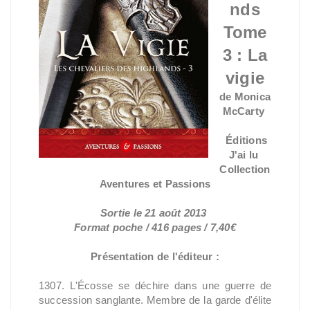
nds
Tome
3 : La
vigie
de Monica
McCarty
Éditions
J'ai lu
Collection
Aventures et Passions
Sortie le 21 août 2013
Format poche / 416 pages / 7,40€
Présentation de l'éditeur :
1307. L'Écosse se déchire dans une guerre de
succession sanglante. Membre de la garde d'élite