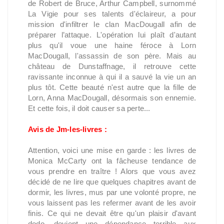
de Robert de Bruce, Arthur Campbell, surnommé
La Vigie pour ses talents d'éclaireur, a pour
mission d'infiltrer le clan MacDougall afin de
préparer l’attaque. L'opération lui plaît d'autant
plus qu'il voue une haine féroce à Lorn
MacDougall, l'assassin de son père. Mais au
château de Dunstaffnage, il retrouve cette
ravissante inconnue à qui il a sauvé la vie un an
plus tôt. Cette beauté n'est autre que la fille de
Lorn, Anna MacDougall, désormais son ennemie.
Et cette fois, il doit causer sa perte...
Avis de Jm-les-livres :
Attention, voici une mise en garde : les livres de
Monica McCarty ont la fâcheuse tendance de
vous prendre en traître ! Alors que vous avez
décidé de ne lire que quelques chapitres avant de
dormir, les livres, mus par une volonté propre, ne
vous laissent pas les refermer avant de les avoir
finis. Ce qui ne devait être qu'un plaisir d'avant
dodo, devient une dépendance terrible aux