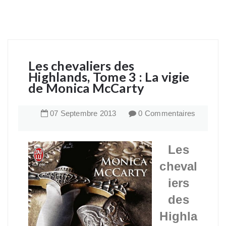
Les chevaliers des
Highlands, Tome 3 : La vigie
de Monica McCarty
07
Septembre
2013
0 Commentaires
Les
cheval
iers
des
Highla