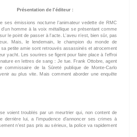
Présentation de l'éditeur :
de ses émissions nocturne l'animateur vedette de RMC
el d'un homme à la voix métallique se présentant comme
ur le point de passer à l'acte. L'aveu n'est, bien sûr, pas
ieux. Mais, le lendemain, le champion du monde de
 sa petite amie sont retrouvés assassinés et atrocement
eur yacht. Les sourires se figent pour faire place à l'effroi
gnature en lettres de sang : Je tue. Frank Ottobre, agent
le commissaire de la Sûreté publique de Monte-Carlo
rvenir au plus vite. Mais comment aborder une enquête
se voient troublés par un meurtrier qui, non content de
ce derrière lui, a l’impudence d’annoncer ses crimes à
sement n’est pas pris au sérieux, la police va rapidement