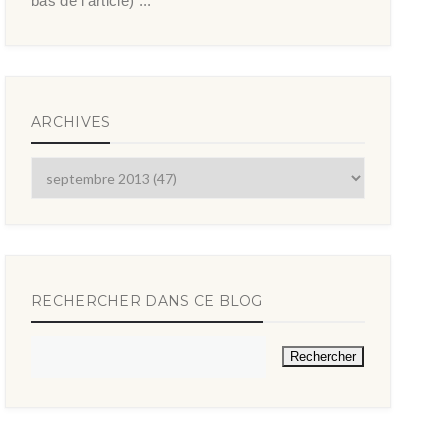
bas de l’article) ...
ARCHIVES
RECHERCHER DANS CE BLOG