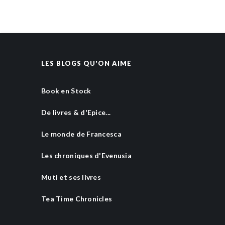
LES BLOGS QU'ON AIME
Book en Stock
De livres & d'Epice...
Le monde de Francesca
Les chroniques d'Evenusia
Muti et ses livres
Tea Time Chronicles