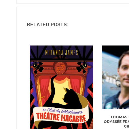
RELATED POSTS:
THOMAS 
ODYSSÉE FR
G