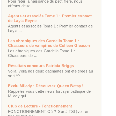
Pour fêter la naissance du petit frère, nous
offrons deux ...
Agents et associés Tome 1 : Premier contact
de Layla Reyne
Agents et associés Tome 1 : Premier contact de
Layla ...
Les chroniques des Gardella Tome 1 :
Chasseurs de vampires de Colleen Gleason
Les chroniques des Gardella Tome 1 :
Chasseurs de ...
Résultats concours Patricia Briggs
Voilà, voilà nos deux gagnantes ont été tirées au
sort ^^ ...
Exclu Milady : Découvrez Queen Betsy !
Rappelez vous cette news fort sympathique de
Milady qui ...
Club de Lecture - Fonctionnement
FONCTIONNEMENT Où ? Sur JITSI (voir en