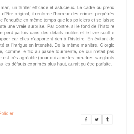
oman, un thriller efficace et astucieux. Le cadre où prend
s d’être original, il renforce l’horreur des crimes perpétrés
mène l’enquête en même temps que les policiers et se laisse
e une vraie surprise. Par contre, si le fond de l’histoire
e perd parfois dans des détails inutiles et le livre souffre
per car elles n’apportent rien à l’histoire. En évitant de
ité et l’intrigue en intensité. De la même manière, Giorgio
e, comme le flic au passé tourmenté, ce qui n’était pas
 est très agréable (pour qui aime les meurtres sanglants
s les défauts exprimés plus haut, aurait pu être parfaite.
Policier