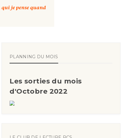
PLANNING DU MOIS
Les sorties du mois
d'Octobre 2022
LE CLUB DE LECTURE RCS