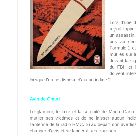
Lors d'une 
reçoit l'app
un assassin s
pris au sér
Formule 1 et
mutilés sur l
devant la si
du FBI, et 
doivent inte
lorsque l'on ne dispose d'aucun indice ?
Avis de Chani
Le glamour, le luxe et la sérénité de Monte-Carlo 
mutiler ses victimes et de ne laisser aucun indi
l’antenne de la radio RMC. Si au départ son avertis
changer d’avis et se lancer à ses trousses.