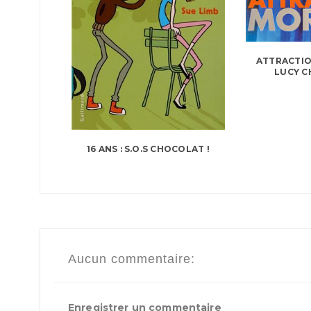
ATTRACTIO
LUCY C
16 ANS : S.O.S CHOCOLAT !
Aucun commentaire:
Enregistrer un commentaire