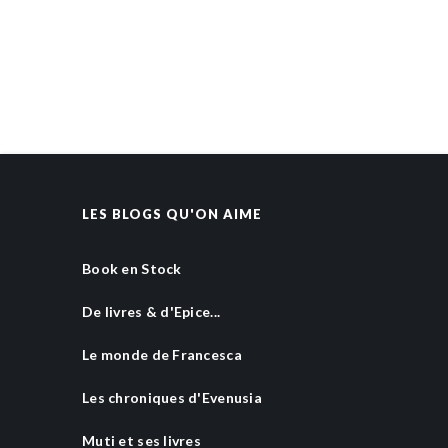
LES BLOGS QU'ON AIME
Book en Stock
De livres & d'Epice...
Le monde de Francesca
Les chroniques d'Evenusia
Muti et ses livres