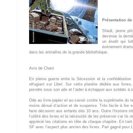
Présentation de l
Shadi, jeune pi
devenue la derniè
un érudit qui lu
évènement dramati
dans les entrailles de la grande bibliothèque.
Avis de Chani
En pleine guerre entre la Sécession et la confédération 
réfugiant sur Libel. Sur cette planète dédiée aux livres,
prendre sous son aile et l’aider à échapper aux soldats à 
Ode au livre-papier et au savoir contre la suprématie du 
moins dénué d’action et de suspense. Très facile à lire et
faire découvrir aux enfants dès 10 ans. Outre l’histoire i
l’utilité des livres et la nécessité de les préserver car ils
apprécié les citations en tête de chaque chapitre. En ta
SF avec l’aspect plus ancien des livres. Pari gagné pour
L