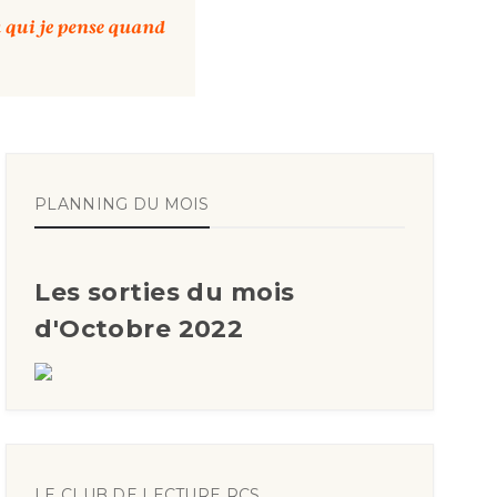
PLANNING DU MOIS
Les sorties du mois
d'Octobre 2022
LE CLUB DE LECTURE RCS