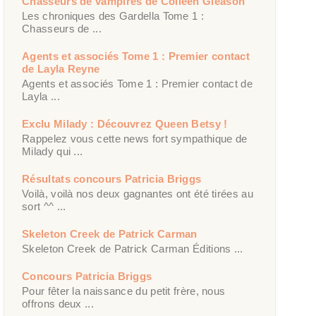
Chasseurs de vampires de Colleen Gleason
Les chroniques des Gardella Tome 1 :
Chasseurs de ...
Agents et associés Tome 1 : Premier contact
de Layla Reyne
Agents et associés Tome 1 : Premier contact de
Layla ...
Exclu Milady : Découvrez Queen Betsy !
Rappelez vous cette news fort sympathique de
Milady qui ...
Résultats concours Patricia Briggs
Voilà, voilà nos deux gagnantes ont été tirées au
sort ^^ ...
Skeleton Creek de Patrick Carman
Skeleton Creek de Patrick Carman Éditions ...
Concours Patricia Briggs
Pour fêter la naissance du petit frère, nous
offrons deux ...