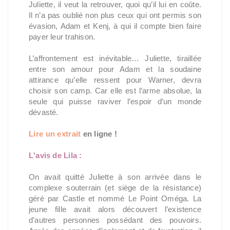
Juliette, il veut la retrouver, quoi qu’il lui en coûte.
Il n’a pas oublié non plus ceux qui ont permis son
évasion, Adam et Kenj, à qui il compte bien faire
payer leur trahison.
L’affrontement est inévitable… Juliette, tiraillée
entre son amour pour Adam et la soudaine
attirance qu’elle ressent pour Warner, devra
choisir son camp. Car elle est l’arme absolue, la
seule qui puisse raviver l’espoir d’un monde
dévasté.
Lire un extrait
en ligne !
L'avis de Lila :
On avait quitté Juliette à son arrivée dans le
complexe souterrain (et siège de la résistance)
géré par Castle et nommé Le Point Oméga. La
jeune fille avait alors découvert l’existence
d’autres personnes possédant des pouvoirs.