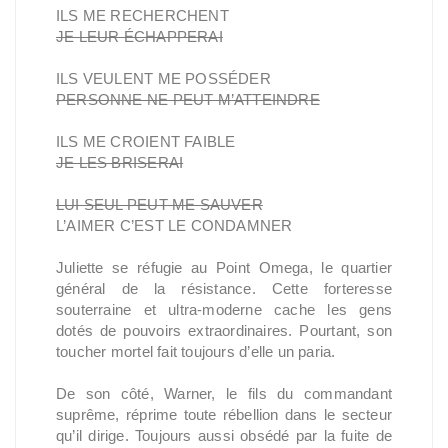
ILS ME RECHERCHENT
JE LEUR ÉCHAPPERAI
ILS VEULENT ME POSSÉDER
PERSONNE NE PEUT M’ATTEINDRE
ILS ME CROIENT FAIBLE
JE LES BRISERAI
LUI SEUL PEUT ME SAUVER
L’AIMER C’EST LE CONDAMNER
Juliette se réfugie au Point Omega, le quartier
général de la résistance. Cette forteresse
souterraine et ultra-moderne cache les gens
dotés de pouvoirs extraordinaires. Pourtant, son
toucher mortel fait toujours d’elle un paria.
De son côté, Warner, le fils du commandant
suprême, réprime toute rébellion dans le secteur
qu’il dirige. Toujours aussi obsédé par la fuite de