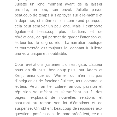
Juliette un long moment avant de la laisser
prendre, un peu, son envol. Juliette passe
beaucoup de temps à s’apitoyer sur elle-même et
à déprimer, et même si on comprend pourquoi,
cela peut sembler un peu long. Mais il comporte
également beaucoup plus d’actions et de
révélations, ce qui permet de garder l’attention du
lecteur tout le long du récit. La narration poétique
et tourmentée est toujours là, donnant à Juliette
une voix unique et inoubliable.
Côté révélations justement, on est gâté. L’auteur
nous en dit plus, beaucoup plus, sur Adam et
Kenji, ainsi que sur Warner, qui n’en finit pas
d’intriguer et de fasciner Juliette, tout comme le
lecteur. Peur, amitié, colère, amour, passion et
répulsion se mêlent et s’emmêlent au fil des
pages, explorant de nouvelles relations et
assurant au roman son lot d’émotions et de
suspense. On obtient beaucoup de réponses aux
questions posées dans le tome précédent, ce qui