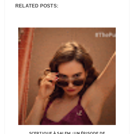
RELATED POSTS:
SCEPTIQUE À SALEM : UN ÉPISODE DE