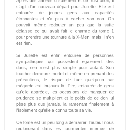
Après des années d’isolement et de frustration, il
s’agit d’un nouveau départ pour Juliette. Elle est
entourée de jeunes gens aux capacités
étonnantes et n’a plus à cacher son don. On
pouvait même redouter un peu que la suite
délaisse ce qui avait fait le charme du tome 1
pour prendre une tournure à la X-Men, mais il n’en
est rien.
Si Juliette est enfin entourée de personnes
sympathiques qui possèdent également des
dons, rien n’est plus simple pour autant. Son
toucher demeure mortel et même en prenant des
précautions, le risque de tuer quelqu’un par
mégarde est toujours là. Pire, entourée de gens
qu’elle apprécie, les occasions de manquer de
prudence se multiplient et le poids de ce don lui
pèse plus que jamais, la ramenant finalement à
l’isolement qu’elle a connu toute sa vie.
Ce tome est un peu long à démarrer, l’auteur nous
replongeant dans les tourmentes internes de