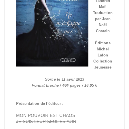
Tahereh
Mafi
Traduction
par Jean
Noël
Chatain
Éditions
Michel
Lafon
Collection
Jeunesse
Sortie le 11 avril 2013
Format broché / 464 pages / 16,95 €
Présentation de l'éditeur :
MON POUVOIR EST CHAOS
JE SUIS LEUR SEUL ESPOIR