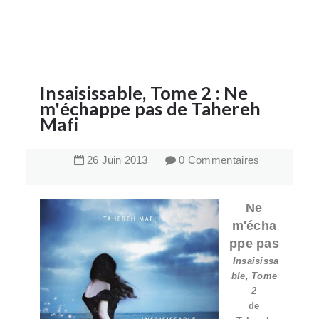
Insaisissable, Tome 2 : Ne
m'échappe pas de Tahereh
Mafi
26
Juin
2013
0 Commentaires
Ne
m'écha
ppe pas
Insaisissa
ble, Tome
2
de