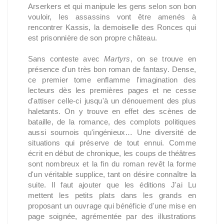
Arserkers et qui manipule les gens selon son bon
vouloir, les assassins vont être amenés à
rencontrer Kassis, la demoiselle des Ronces qui
est prisonnière de son propre château.
Sans conteste avec
Martyrs
, on se trouve en
présence d'un très bon roman de fantasy. Dense,
ce premier tome enflamme l'imagination des
lecteurs dès les premières pages et ne cesse
d'attiser celle-ci jusqu'à un dénouement des plus
haletants. On y trouve en effet des scènes de
bataille, de la romance, des complots politiques
aussi sournois qu'ingénieux… Une diversité de
situations qui préserve de tout ennui. Comme
écrit en début de chronique, les coups de théâtres
sont nombreux et la fin du roman revêt la forme
d'un véritable supplice, tant on désire connaître la
suite. Il faut ajouter que les éditions J'ai Lu
mettent les petits plats dans les grands en
proposant un ouvrage qui bénéficie d'une mise en
page soignée, agrémentée par des illustrations