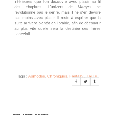
intérieures que l'on découvre avec plaisir au fil
des chapitres. L'univers de
Martyrs
ne
révolutionne pas le genre, mais il ne s'en dévore
pas moins avec plaisir. Il reste à espérer que la
suite arrivera bientôt en librairie, afin de découvrir
au plus vite quelle sera la destinée des frères
Lancefall.
Tags :
Asmodée
,
Chroniques
,
Fantasy
,
J'ai Lu