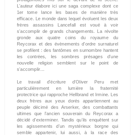
L'auteur élabore ici une saga complexe dont ce
1er tome lance les bases de manière très
efficace. Le monde dans lequel évoluent les deux
frères assassins Lancefall est voué à voir
s'accomplir de grands changements. La révolte
gronde aux quatre coins du royaume du
Reycorax et des évènements d'ordre surnaturel
se profilent : des fantômes en surnombre hantent
les contrées, les sombres présages d'une
nouvelle religion semblent sur le point de
s'accomplir…
Le travail d'écriture d'Oliver Peru met
particulièrement en lumière la fraternité
protectrice qui rapproche Hellbrand et Irmine. Les
deux frères aux yeux dorés appartiennent au
peuple décimé des Arserker, des combattants
ultimes que l'ancien souverain du Reycorax a
décidé d'exterminer. Tandis qu'ils enquêtent sur
les agissements d'un mystérieux borgne qui
semble appartenir, lui aussi, à la race des