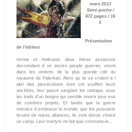
mars 2013
Semi-poche /
672 pages / 16
€
Présentation
de l'éditeur
Irmine et Helbrand, deux frères assassins
descendant d un ancien peuple guerrier, vivent
dans les ombres de la plus grande cité du
royaume de Palerkan. Alors qu ils se croient à l
abri des persécutions dont ont souffert leurs
ancêtres, leur passé sanglant les rattrape, sous
les traits d'un borgne qui semble nourrir pour eux
de sombres projets. Et tandis que la guerre
menace d embraser le monde, que les puissants
tissent de noires alliances, ils vont devoir choisir
un camp. Leur martyre ne fait que commencer...