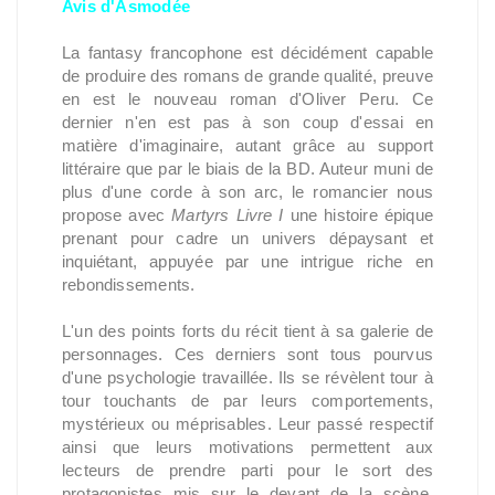
Avis d'Asmodée
La fantasy francophone est décidément capable
de produire des romans de grande qualité, preuve
en est le nouveau roman d'Oliver Peru. Ce
dernier n'en est pas à son coup d'essai en
matière d'imaginaire, autant grâce au support
littéraire que par le biais de la BD. Auteur muni de
plus d'une corde à son arc, le romancier nous
propose avec
Martyrs Livre I
une histoire épique
prenant pour cadre un univers dépaysant et
inquiétant, appuyée par une intrigue riche en
rebondissements.
L'un des points forts du récit tient à sa galerie de
personnages. Ces derniers sont tous pourvus
d'une psychologie travaillée. Ils se révèlent tour à
tour touchants de par leurs comportements,
mystérieux ou méprisables. Leur passé respectif
ainsi que leurs motivations permettent aux
lecteurs de prendre parti pour le sort des
protagonistes mis sur le devant de la scène.