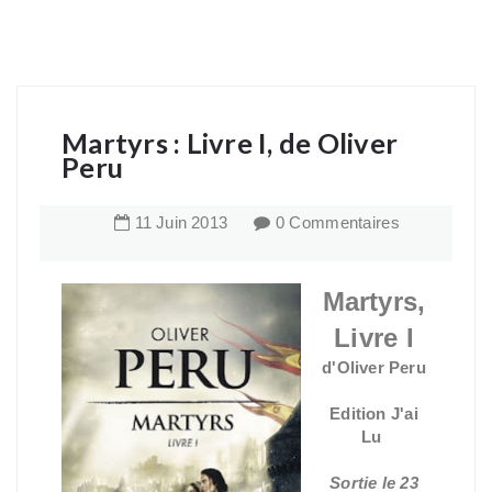
Martyrs : Livre I, de Oliver
Peru
11
Juin
2013
0 Commentaires
Martyrs,
Livre I
d'Oliver Peru
Edition J'ai
Lu
Sortie le 23