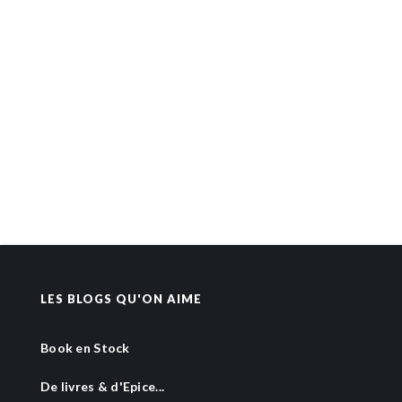
LES BLOGS QU'ON AIME
Book en Stock
De livres & d'Epice...