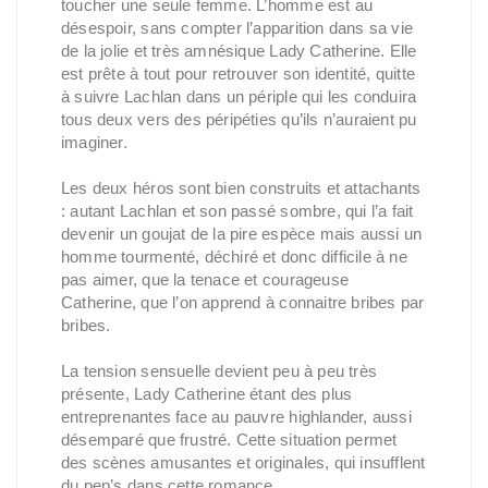
toucher une seule femme. L’homme est au
désespoir, sans compter l’apparition dans sa vie
de la jolie et très amnésique Lady Catherine. Elle
est prête à tout pour retrouver son identité, quitte
à suivre Lachlan dans un périple qui les conduira
tous deux vers des péripéties qu’ils n’auraient pu
imaginer.
Les deux héros sont bien construits et attachants
: autant Lachlan et son passé sombre, qui l’a fait
devenir un goujat de la pire espèce mais aussi un
homme tourmenté, déchiré et donc difficile à ne
pas aimer, que la tenace et courageuse
Catherine, que l’on apprend à connaitre bribes par
bribes.
La tension sensuelle devient peu à peu très
présente, Lady Catherine étant des plus
entreprenantes face au pauvre highlander, aussi
désemparé que frustré. Cette situation permet
des scènes amusantes et originales, qui insufflent
du pep’s dans cette romance.