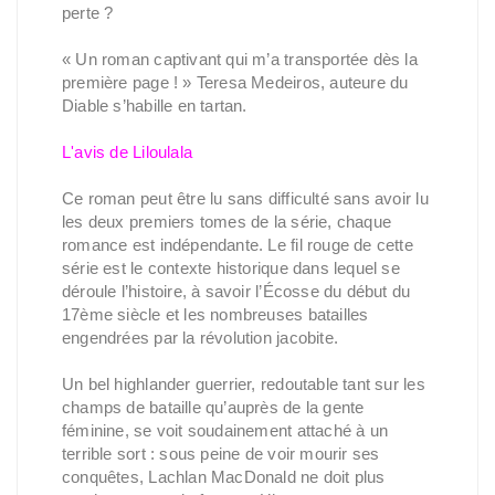
perte ?
« Un roman captivant qui m’a transportée dès la
première page ! » Teresa Medeiros, auteure du
Diable s’habille en tartan.
L'avis de Liloulala
Ce roman peut être lu sans difficulté sans avoir lu
les deux premiers tomes de la série, chaque
romance est indépendante. Le fil rouge de cette
série est le contexte historique dans lequel se
déroule l’histoire, à savoir l’Écosse du début du
17ème siècle et les nombreuses batailles
engendrées par la révolution jacobite.
Un bel highlander guerrier, redoutable tant sur les
champs de bataille qu’auprès de la gente
féminine, se voit soudainement attaché à un
terrible sort : sous peine de voir mourir ses
conquêtes, Lachlan MacDonald ne doit plus