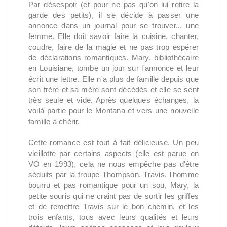
Par désespoir (et pour ne pas qu'on lui retire la
garde des petits), il se décide à passer une
annonce dans un journal pour se trouver... une
femme. Elle doit savoir faire la cuisine, chanter,
coudre, faire de la magie et ne pas trop espérer
de déclarations romantiques. Mary, bibliothécaire
en Louisiane, tombe un jour sur l'annonce et leur
écrit une lettre. Elle n'a plus de famille depuis que
son frère et sa mère sont décédés et elle se sent
très seule et vide. Après quelques échanges, la
voilà partie pour le Montana et vers une nouvelle
famille à chérir.
Cette romance est tout à fait délicieuse. Un peu
vieillotte par certains aspects (elle est parue en
VO en 1993), cela ne nous empêche pas d'être
séduits par la troupe Thompson. Travis, l'homme
bourru et pas romantique pour un sou, Mary, la
petite souris qui ne craint pas de sortir les griffes
et de remettre Travis sur le bon chemin, et les
trois enfants, tous avec leurs qualités et leurs