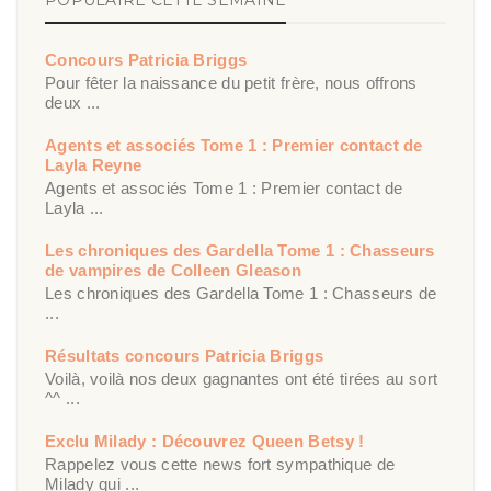
POPULAIRE CETTE SEMAINE
Concours Patricia Briggs
Pour fêter la naissance du petit frère, nous offrons
deux ...
Agents et associés Tome 1 : Premier contact de
Layla Reyne
Agents et associés Tome 1 : Premier contact de
Layla ...
Les chroniques des Gardella Tome 1 : Chasseurs
de vampires de Colleen Gleason
Les chroniques des Gardella Tome 1 : Chasseurs de
...
Résultats concours Patricia Briggs
Voilà, voilà nos deux gagnantes ont été tirées au sort
^^ ...
Exclu Milady : Découvrez Queen Betsy !
Rappelez vous cette news fort sympathique de
Milady qui ...