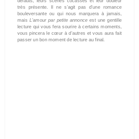
défauts, leurs scènes cocasses et leur douleur
très présente. Il ne s'agit pas d'une romance
bouleversante ou qui nous marquera à jamais,
mais
L'amour par petite annonce
est une gentille
lecture qui vous fera sourire à certains moments,
vous pincera le cœur à d'autres et vous aura fait
passer un bon moment de lecture au final.