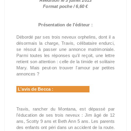
Réédition le 3 juillet 2013
Format poche / 6,60 €
Présentation de l'éditeur :
Débordé par ses trois neveux orphelins, dont il a
désormais la charge, Travis, célibataire endurci,
se résout à passer une annonce matrimoniale.
Parmi toutes les réponses qu'il reçoit, une lettre
retient son attention : celle de la timide et solitaire
Mary. Mais peut-on trouver l'amour par petites
annonces ?
L'avis de Becca :
Travis, rancher du Montana, est dépassé par
l'éducation de ses trois neveux : Jim âgé de 12
ans, Scotty 9 ans et Beth Ann 5 ans. Les parents
des enfants ont péri dans un accident de la route.