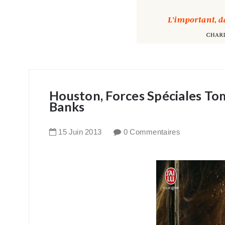
Houston, Forces Spéciales To
Banks
15
Juin
2013
0 Commentaires