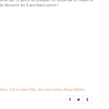
de découvrir les 5 prochains tomes !
ston
,
J'ai Lu pour Elle
,
Jm-Les-Livres
,
Maya Banks
,