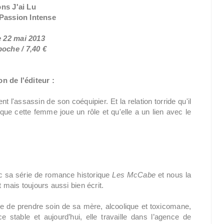
ons J'ai Lu
 Passion Intense
e 22 mai 2013
oche / 7,40 €
n de l'éditeur :
l'assassin de son coéquipier. Et la relation torride qu'il
que cette femme joue un rôle et qu'elle a un lien avec le
 sa série de romance historique
Les McCabe
et nous la
mais toujours aussi bien écrit.
ne de prendre soin de sa mère, alcoolique et toxicomane,
 stable et aujourd’hui, elle travaille dans l’agence de