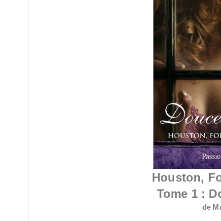
Houston, Fo
Tome 1 : D
de M