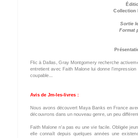
Éditi
Collection
Sortie l
Format p
Présentatio
Flic à Dallas, Gray Montgomery recherche activement 
entretient avec Faith Malone lui donne l'impression 
coupable...
Avis de Jm-les-livres :
Nous avons découvert Maya Banks en France avec
découvrons dans un nouveau genre, un peu différent 
Faith Malone n’a pas eu une vie facile. Obligée jeu
elle connaît depuis quelques années une existence