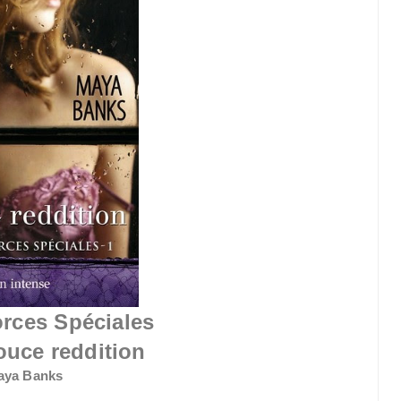
rces Spéciales
ouce reddition
aya Banks