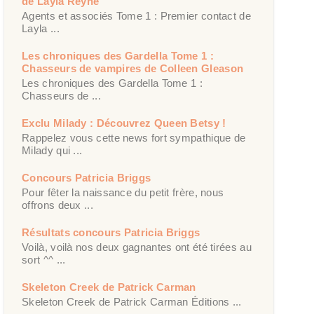
de Layla Reyne
Agents et associés Tome 1 : Premier contact de
Layla ...
Les chroniques des Gardella Tome 1 :
Chasseurs de vampires de Colleen Gleason
Les chroniques des Gardella Tome 1 :
Chasseurs de ...
Exclu Milady : Découvrez Queen Betsy !
Rappelez vous cette news fort sympathique de
Milady qui ...
Concours Patricia Briggs
Pour fêter la naissance du petit frère, nous
offrons deux ...
Résultats concours Patricia Briggs
Voilà, voilà nos deux gagnantes ont été tirées au
sort ^^ ...
Skeleton Creek de Patrick Carman
Skeleton Creek de Patrick Carman Éditions ...