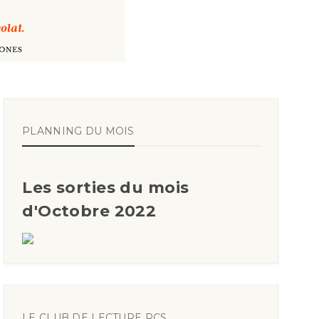
PLANNING DU MOIS
Les sorties du mois
d'Octobre 2022
LE CLUB DE LECTURE RCS