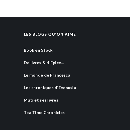
LES BLOGS QU'ON AIME
Book en Stock
De livres & d'Epice...
Le monde de Francesca
Les chroniques d'Evenusia
Muti et ses livres
Tea Time Chronicles