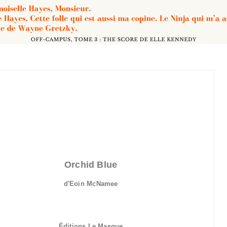
Orchid Blue
d'Eoin McNamee
Éditions Le Masque