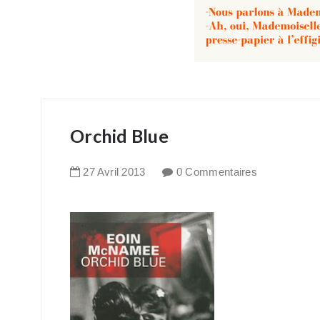
Orchid Blue
27
Avril
2013
0 Commentaires