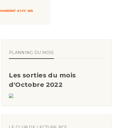
PLANNING DU MOIS
Les sorties du mois
d'Octobre 2022
LE CLUB DE LECTURE RCS