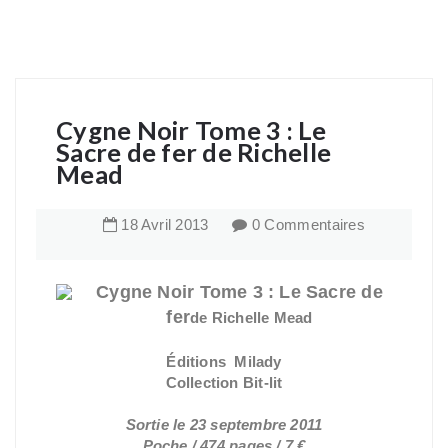
Cygne Noir Tome 3 : Le
Sacre de fer de Richelle
Mead
18
Avril
2013
0 Commentaires
Cygne Noir
Tome 3 : Le Sacre de
fer
de Richelle Mead
Éditions Milady
Collection Bit-lit
Sortie le 23 septembre 2011
Poche / 474 pages / 7 €