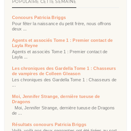
POPULAIRE CETTE SEMAINE
Concours Patricia Briggs
Pour fêter la naissance du petit frère, nous offrons
deux ...
Agents et associés Tome 1 : Premier contact de
Layla Reyne
Agents et associés Tome 1 : Premier contact de
Layla ...
Les chroniques des Gardella Tome 1 : Chasseurs
de vampires de Colleen Gleason
Les chroniques des Gardella Tome 1 : Chasseurs de
...
Moi, Jennifer Strange, dernière tueuse de
Dragons
Moi, Jennifer Strange, dernière tueuse de Dragons
de ...
Résultats concours Patricia Briggs
Voilà, voilà nos deux gagnantes ont été tirées au sort