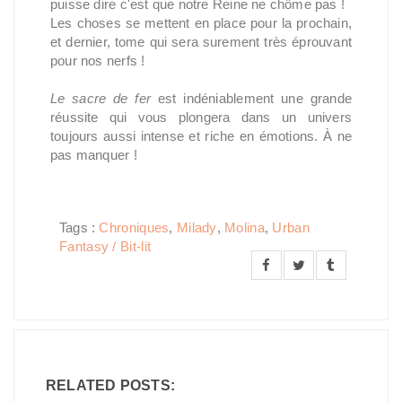
puisse dire c'est que notre Reine ne chôme pas !
Les choses se mettent en place pour la prochain,
et dernier, tome qui sera surement très éprouvant
pour nos nerfs !
Le sacre de fer
est indéniablement une grande
réussite qui vous plongera dans un univers
toujours aussi intense et riche en émotions. À ne
pas manquer !
Tags :
Chroniques
,
Milady
,
Molina
,
Urban
Fantasy / Bit-lit
RELATED POSTS: