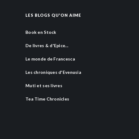
LES BLOGS QU'ON AIME
Book en Stock
De livres & d'Epice...
Le monde de Francesca
Les chroniques d'Evenusia
Muti et ses livres
Tea Time Chronicles