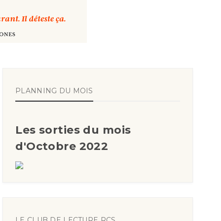
PLANNING DU MOIS
Les sorties du mois
d'Octobre 2022
LE CLUB DE LECTURE RCS