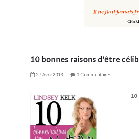
10 bonnes raisons d'être céli
27
Avril
2013
0 Commentaires
10 