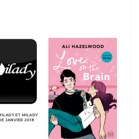
ILADY ET MILADY
E JANVIER 2018