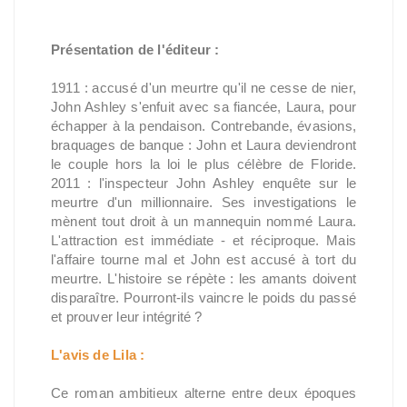
Présentation de l'éditeur :
1911 : accusé d'un meurtre qu'il ne cesse de nier,
John Ashley s'enfuit avec sa fiancée, Laura, pour
échapper à la pendaison. Contrebande, évasions,
braquages de banque : John et Laura deviendront
le couple hors la loi le plus célèbre de Floride.
2011 : l'inspecteur John Ashley enquête sur le
meurtre d'un millionnaire. Ses investigations le
mènent tout droit à un mannequin nommé Laura.
L'attraction est immédiate - et réciproque. Mais
l'affaire tourne mal et John est accusé à tort du
meurtre. L'histoire se répète : les amants doivent
disparaître. Pourront-ils vaincre le poids du passé
et prouver leur intégrité ?
L'avis de Lila :
Ce roman ambitieux alterne entre deux époques