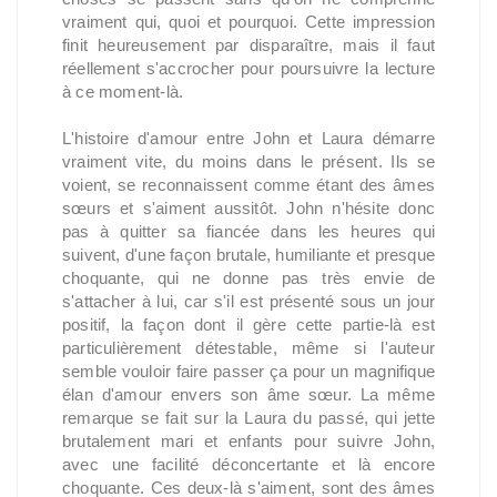
vraiment qui, quoi et pourquoi. Cette impression
finit heureusement par disparaître, mais il faut
réellement s'accrocher pour poursuivre la lecture
à ce moment-là.
L'histoire d'amour entre John et Laura démarre
vraiment vite, du moins dans le présent. Ils se
voient, se reconnaissent comme étant des âmes
sœurs et s'aiment aussitôt. John n'hésite donc
pas à quitter sa fiancée dans les heures qui
suivent, d'une façon brutale, humiliante et presque
choquante, qui ne donne pas très envie de
s'attacher à lui, car s'il est présenté sous un jour
positif, la façon dont il gère cette partie-là est
particulièrement détestable, même si l'auteur
semble vouloir faire passer ça pour un magnifique
élan d'amour envers son âme sœur. La même
remarque se fait sur la Laura du passé, qui jette
brutalement mari et enfants pour suivre John,
avec une facilité déconcertante et là encore
choquante. Ces deux-là s'aiment, sont des âmes