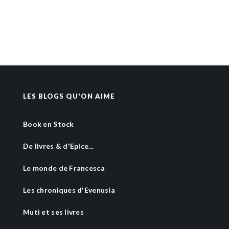
LES BLOGS QU'ON AIME
Book en Stock
De livres & d'Epice...
Le monde de Francesca
Les chroniques d'Evenusia
Muti et ses livres