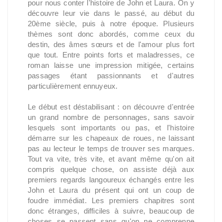
pour nous conter l'histoire de John et Laura. On y
découvre leur vie dans le passé, au début du
20ème siècle, puis à notre époque. Plusieurs
thèmes sont donc abordés, comme ceux du
destin, des âmes sœurs et de l'amour plus fort
que tout. Entre points forts et maladresses, ce
roman laisse une impression mitigée, certains
passages étant passionnants et d'autres
particulièrement ennuyeux.
Le début est déstabilisant : on découvre d'entrée
un grand nombre de personnages, sans savoir
lesquels sont importants ou pas, et l'histoire
démarre sur les chapeaux de roues, ne laissant
pas au lecteur le temps de trouver ses marques.
Tout va vite, très vite, et avant même qu'on ait
compris quelque chose, on assiste déjà aux
premiers regards langoureux échangés entre les
John et Laura du présent qui ont un coup de
foudre immédiat. Les premiers chapitres sont
donc étranges, difficiles à suivre, beaucoup de
choses se passent sans qu'on ne comprenne