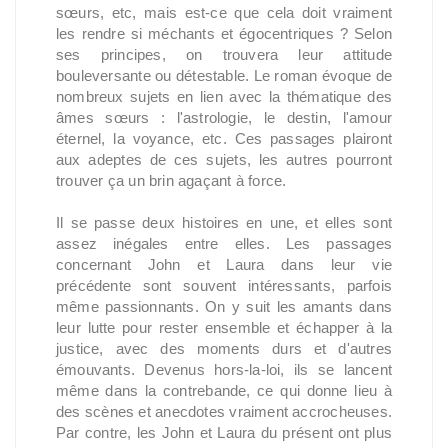
sœurs, etc, mais est-ce que cela doit vraiment
les rendre si méchants et égocentriques ? Selon
ses principes, on trouvera leur attitude
bouleversante ou détestable. Le roman évoque de
nombreux sujets en lien avec la thématique des
âmes sœurs : l'astrologie, le destin, l'amour
éternel, la voyance, etc. Ces passages plairont
aux adeptes de ces sujets, les autres pourront
trouver ça un brin agaçant à force.
Il se passe deux histoires en une, et elles sont
assez inégales entre elles. Les passages
concernant John et Laura dans leur vie
précédente sont souvent intéressants, parfois
même passionnants. On y suit les amants dans
leur lutte pour rester ensemble et échapper à la
justice, avec des moments durs et d'autres
émouvants. Devenus hors-la-loi, ils se lancent
même dans la contrebande, ce qui donne lieu à
des scènes et anecdotes vraiment accrocheuses.
Par contre, les John et Laura du présent ont plus