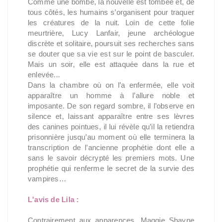
Comme une bombe, la nouvelle est tombée et, de
tous côtés, les humains s’organisent pour traquer
les créatures de la nuit. Loin de cette folie
meurtrière, Lucy Lanfair, jeune archéologue
discrète et solitaire, poursuit ses recherches sans
se douter que sa vie est sur le point de basculer.
Mais un soir, elle est attaquée dans la rue et
enlevée...
Dans la chambre où on l’a enfermée, elle voit
apparaître un homme à l’allure noble et
imposante. De son regard sombre, il l’observe en
silence et, laissant apparaître entre ses lèvres
des canines pointues, il lui révèle qu’il la retiendra
prisonnière jusqu’au moment où elle terminera la
transcription de l’ancienne prophétie dont elle a
sans le savoir décrypté les premiers mots. Une
prophétie qui renferme le secret de la survie des
vampires…
L'avis de Lila :
Contrairement aux apparences, Maggie Shayne