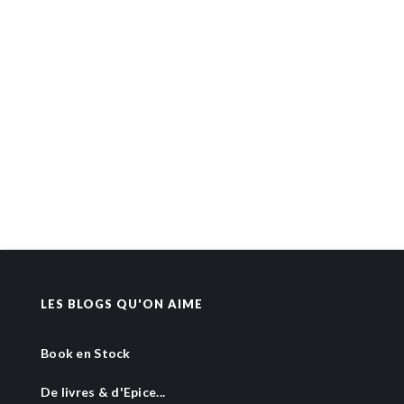
LES BLOGS QU'ON AIME
Book en Stock
De livres & d'Epice...