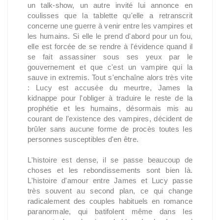
un talk-show, un autre invité lui annonce en
coulisses que la tablette qu'elle a retranscrit
concerne une guerre à venir entre les vampires et
les humains. Si elle le prend d'abord pour un fou,
elle est forcée de se rendre à l'évidence quand il
se fait assassiner sous ses yeux par le
gouvernement et que c'est un vampire qui la
sauve in extremis. Tout s'enchaîne alors très vite
: Lucy est accusée du meurtre, James la
kidnappe pour l'obliger à traduire le reste de la
prophétie et les humains, désormais mis au
courant de l’existence des vampires, décident de
brûler sans aucune forme de procès toutes les
personnes susceptibles d'en être.
L'histoire est dense, il se passe beaucoup de
choses et les rebondissements sont bien là.
L'histoire d'amour entre James et Lucy passe
très souvent au second plan, ce qui change
radicalement des couples habituels en romance
paranormale, qui batifolent même dans les