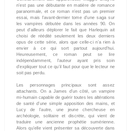
n'est pas une débutante en matière de romance
paranormale, et ce roman n'est pas un premier
essai, mais l'avant-dernier tome d'une saga sur
les vampires débutée dans les années 90. On
peut d'ailleurs déplorer le fait que Harlequin ait
choisi de réédité seulement les deux derniers
opus de cette série, alors que celle-ci n'a rien à
envier à ce qui sort partout aujourd'hui.
Heureusement, ce roman peut se lire
indépendamment, l'auteur ayant pris soin
d'expliquer tout ce qu'il faut pour que le lecteur ne
soit pas perdu.
Les personnages principaux sont assez
attachants. On a James d'un côté, un vampire
mi-humain capable de guérir toutes les altérations
de santé d'une simple apposition des mains, et
Lucy de l'autre, une jeune chercheuse en
archéologie, solitaire et discrète, qui vient de
traduire une ancienne prophétie sumérienne.
Alors qu'elle vient présenter sa découverte dans