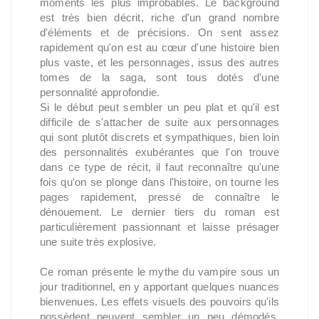
moments les plus improbables. Le background
est très bien décrit, riche d'un grand nombre
d'éléments et de précisions. On sent assez
rapidement qu'on est au cœur d'une histoire bien
plus vaste, et les personnages, issus des autres
tomes de la saga, sont tous dotés d'une
personnalité approfondie.
Si le début peut sembler un peu plat et qu'il est
difficile de s'attacher de suite aux personnages
qui sont plutôt discrets et sympathiques, bien loin
des personnalités exubérantes que l'on trouve
dans ce type de récit, il faut reconnaître qu'une
fois qu'on se plonge dans l'histoire, on tourne les
pages rapidement, pressé de connaître le
dénouement. Le dernier tiers du roman est
particulièrement passionnant et laisse présager
une suite très explosive.
Ce roman présente le mythe du vampire sous un
jour traditionnel, en y apportant quelques nuances
bienvenues. Les effets visuels des pouvoirs qu'ils
possèdent peuvent sembler un peu démodés,