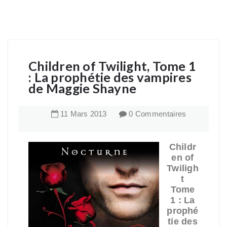
Children of Twilight, Tome 1
: La prophétie des vampires
de Maggie Shayne
11
Mars
2013
0 Commentaires
Childr
en of
Twiligh
t
Tome
1 : La
prophé
tie des