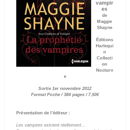
vampir
es
de
Maggie
Shayne
Éditions
Harlequi
n
Collecti
on
Nocturn
e
Sortie 1er novembre 2012
Format Poche / 384 pages / 7,50€
Présentation de l'éditeur :
Les vampires existent réellement…