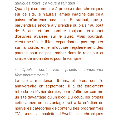
quelques jours, ça vous a fait quoi ?
Quand j'ai commencé à proposer des chroniques
sur ce site, je n'aurais jamais imaginé que cela
puisse m'amener aussi loin. Et surtout, que je
parviendrais encore à y prendre du plaisir au bout
de 6 ans et un nombre toujours croissant
d’œuvres avalées sur le sujet. Mais pourtant,
c'est une réalité. Il faut cependant ne pas trop tirer
sur la corde, et je m'octroie régulièrement des
pauses pour ne pas tomber dans le rejet pur et
simple de mon intérêt pour le vampire.
-
Quels sont vos projets concernant
Vampirisme.com ?
Le site a maintenant 6 ans, et fêtera son 7e
anniversaire en septembre. Il a été totalement
refondu en février dernier, pour s'affirmer comme
un site davantage qu'un blog. Du coup, les projets
cette année ont davantage trait à la création de
nouvelles catégories de contenu (les programmes
TV, sous la houlette d'Ewelf, les chroniques