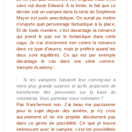
sans nul doute Edward. À la limite, le fait que ce
dernier soit un vampire dans la série de Stephenie
Meyer est juste anecdotique. On aurait pu mettre
n'importe quel personnage fantastique à la place.
Et de toute manière, c'est davantage la romance
qui prend le pas sur le fantastique dans cette
saga. Je n'ai strictement rien contre la romance
dans ce type d’œuvre, mais je préfère quand les
deux sont équilibrés. Ce qui est par exemple
davantage le cas dans une série comme
Vampire Academy
.
-
Si les vampires faisaient leur coming-out à
notre plus grande surprise et qu'ils proposent de
transformer des personnes sur la base du
volontariat. Vous porteriez-vous volontaire ?
Pas franchement non. J'ai beau me passionner
pour le sujet depuis des années, je n'y crois
aucunement et ne me projette absolument pas
dans ce genre de possibilité. Ce que je trouve
intéressant avec le vampire, c'est les possibilités