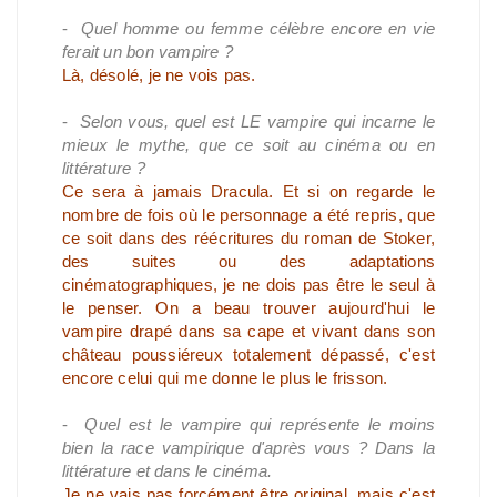
-
Quel homme ou femme célèbre encore en vie
ferait un bon vampire ?
Là, désolé, je ne vois pas.
-
Selon vous, quel est LE vampire qui incarne le
mieux le mythe, que ce soit au cinéma ou en
littérature ?
Ce sera à jamais Dracula. Et si on regarde le
nombre de fois où le personnage a été repris, que
ce soit dans des réécritures du roman de Stoker,
des suites ou des adaptations
cinématographiques, je ne dois pas être le seul à
le penser. On a beau trouver aujourd'hui le
vampire drapé dans sa cape et vivant dans son
château poussiéreux totalement dépassé, c'est
encore celui qui me donne le plus le frisson.
-
Quel est le vampire qui représente le moins
bien la race vampirique d'après vous ? Dans la
littérature et dans le cinéma.
Je ne vais pas forcément être original, mais c'est