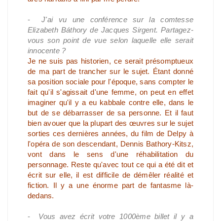
-
J'ai vu une conférence sur la comtesse
Elizabeth Báthory de Jacques Sirgent. Partagez-
vous son point de vue selon laquelle elle serait
innocente ?
Je ne suis pas historien, ce serait présomptueux
de ma part de trancher sur le sujet. Étant donné
sa position sociale pour l'époque, sans compter le
fait qu'il s'agissait d'une femme, on peut en effet
imaginer qu'il y a eu kabbale contre elle, dans le
but de se débarrasser de sa personne. Et il faut
bien avouer que la plupart des œuvres sur le sujet
sorties ces dernières années, du film de Delpy à
l'opéra de son descendant, Dennis Bathory-Kitsz,
vont dans le sens d'une réhabilitation du
personnage. Reste qu'avec tout ce qui a été dit et
écrit sur elle, il est difficile de démêler réalité et
fiction. Il y a une énorme part de fantasme là-
dedans.
-
Vous avez écrit votre 1000ème billet il y a