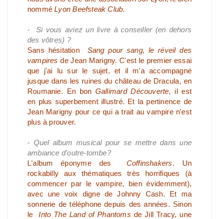
nommé
Lyon Beefsteak Club
.
-
Si vous aviez un livre à conseiller (en dehors
des vôtres) ?
Sans hésitation
Sang pour sang, le réveil des
vampires
de Jean Marigny. C'est le premier essai
que j'ai lu sur le sujet, et il m'a accompagné
jusque dans les ruines du château de Dracula, en
Roumanie. En bon
Gallimard Découverte
, il est
en plus superbement illustré. Et la pertinence de
Jean Marigny pour ce qui a trait au vampire n'est
plus à prouver.
-
Quel album musical pour se mettre dans une
ambiance d'outre-tombe?
L'album éponyme des
Coffinshakers
. Un
rockabilly aux thématiques très horrifiques (à
commencer par le vampire, bien évidemment),
avec une voix digne de Johnny Cash. Et ma
sonnerie de téléphone depuis des années. Sinon
le
Into The Land of Phantoms
de Jill Tracy, une