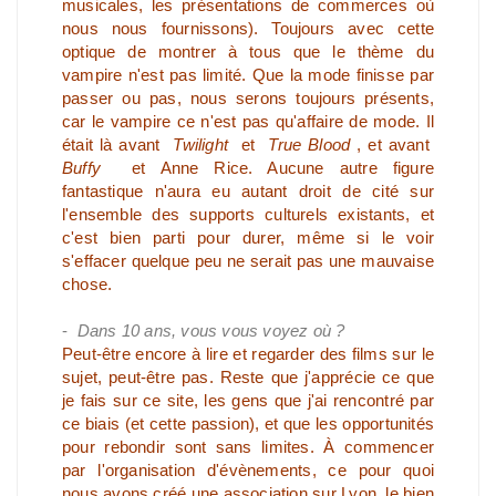
musicales, les présentations de commerces où
nous nous fournissons). Toujours avec cette
optique de montrer à tous que le thème du
vampire n'est pas limité. Que la mode finisse par
passer ou pas, nous serons toujours présents,
car le vampire ce n'est pas qu'affaire de mode. Il
était là avant
Twilight
et
True Blood
, et avant
Buffy
et Anne Rice. Aucune autre figure
fantastique n'aura eu autant droit de cité sur
l'ensemble des supports culturels existants, et
c'est bien parti pour durer, même si le voir
s'effacer quelque peu ne serait pas une mauvaise
chose.
-
Dans 10 ans, vous vous voyez où ?
Peut-être encore à lire et regarder des films sur le
sujet, peut-être pas. Reste que j'apprécie ce que
je fais sur ce site, les gens que j'ai rencontré par
ce biais (et cette passion), et que les opportunités
pour rebondir sont sans limites. À commencer
par l'organisation d'évènements, ce pour quoi
nous avons créé une association sur Lyon, le bien