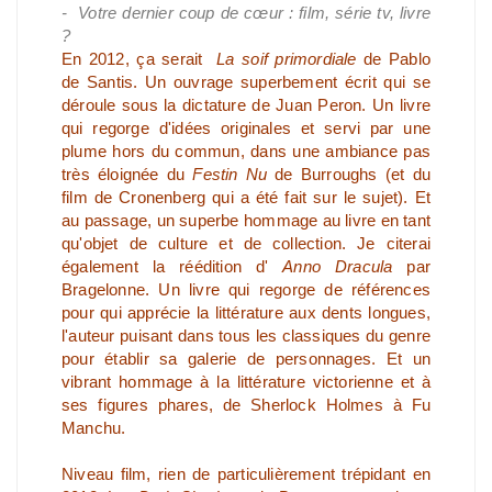
- Votre dernier coup de cœur : film, série tv, livre
?
En 2012, ça serait
La soif primordiale
de Pablo
de Santis. Un ouvrage superbement écrit qui se
déroule sous la dictature de Juan Peron. Un livre
qui regorge d'idées originales et servi par une
plume hors du commun, dans une ambiance pas
très éloignée du
Festin Nu
de Burroughs (et du
film de Cronenberg qui a été fait sur le sujet). Et
au passage, un superbe hommage au livre en tant
qu'objet de culture et de collection. Je citerai
également la réédition d'
Anno Dracula
par
Bragelonne. Un livre qui regorge de références
pour qui apprécie la littérature aux dents longues,
l'auteur puisant dans tous les classiques du genre
pour établir sa galerie de personnages. Et un
vibrant hommage à la littérature victorienne et à
ses figures phares, de Sherlock Holmes à Fu
Manchu.
Niveau film, rien de particulièrement trépidant en