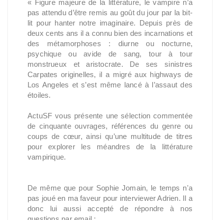
« Figure majeure de la littérature, le vampire n’a
pas attendu d’être remis au goût du jour par la bit-
lit pour hanter notre imaginaire. Depuis près de
deux cents ans il a connu bien des incarnations et
des métamorphoses : diurne ou nocturne,
psychique ou avide de sang, tour à tour
monstrueux et aristocrate. De ses sinistres
Carpates originelles, il a migré aux highways de
Los Angeles et s’est même lancé à l’assaut des
étoiles.
ActuSF vous présente une sélection commentée
de cinquante ouvrages, références du genre ou
coups de cœur, ainsi qu’une multitude de titres
pour explorer les méandres de la littérature
vampirique.
De même que pour Sophie Jomain, le temps n'a
pas joué en ma faveur pour interviewer Adrien. Il a
donc lui aussi accepté de répondre à nos
questions par email :