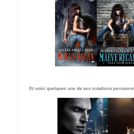
Et voici quelques une de ses créations personne