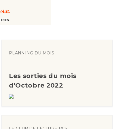
PLANNING DU MOIS
Les sorties du mois
d'Octobre 2022
LE CLUB DE LECTURE RCS