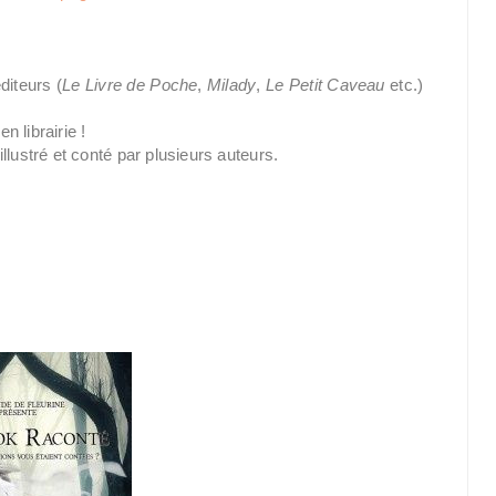
diteurs (
Le Livre de Poche
,
Milady
,
Le Petit Caveau
etc.)
 librairie !
 illustré et conté par plusieurs auteurs.