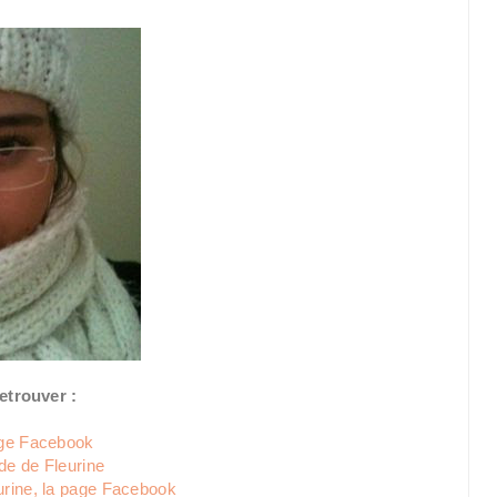
etrouver :
ge Facebook
e de Fleurine
rine, la page Facebook