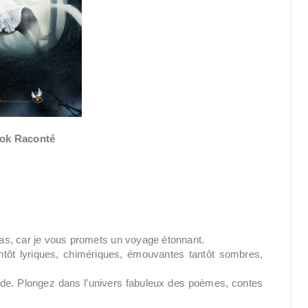
ok Raconté
as, car je vous promets un voyage étonnant.
antôt lyriques, chimériques, émouvantes tantôt sombres,
nde. Plongez dans l’univers fabuleux des poèmes, contes