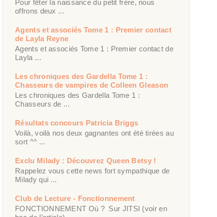
Pour fêter la naissance du petit frère, nous
offrons deux ...
Agents et associés Tome 1 : Premier contact
de Layla Reyne
Agents et associés Tome 1 : Premier contact de
Layla ...
Les chroniques des Gardella Tome 1 :
Chasseurs de vampires de Colleen Gleason
Les chroniques des Gardella Tome 1 :
Chasseurs de ...
Résultats concours Patricia Briggs
Voilà, voilà nos deux gagnantes ont été tirées au
sort ^^ ...
Exclu Milady : Découvrez Queen Betsy !
Rappelez vous cette news fort sympathique de
Milady qui ...
Club de Lecture - Fonctionnement
FONCTIONNEMENT Où ? Sur JITSI (voir en