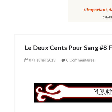
Le Deux Cents Pour Sang #8 F
07
Février
2013
0 Commentaires