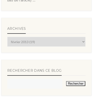
bas de l’article) ...
ARCHIVES
RECHERCHER DANS CE BLOG