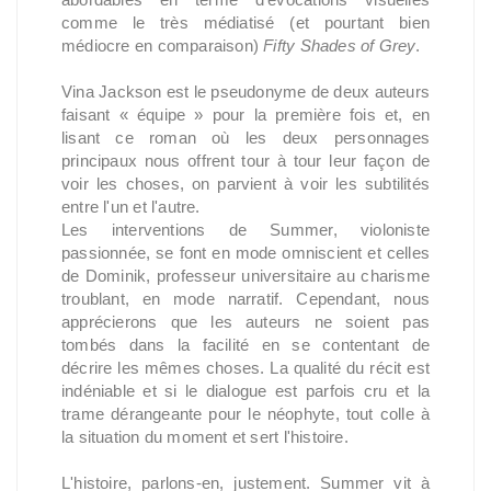
comme le très médiatisé (et pourtant bien
médiocre en comparaison)
Fifty Shades of Grey
.
Vina Jackson est le pseudonyme de deux auteurs
faisant « équipe » pour la première fois et, en
lisant ce roman où les deux personnages
principaux nous offrent tour à tour leur façon de
voir les choses, on parvient à voir les subtilités
entre l'un et l'autre.
Les interventions de Summer, violoniste
passionnée, se font en mode omniscient et celles
de Dominik, professeur universitaire au charisme
troublant, en mode narratif. Cependant, nous
apprécierons que les auteurs ne soient pas
tombés dans la facilité en se contentant de
décrire les mêmes choses. La qualité du récit est
indéniable et si le dialogue est parfois cru et la
trame dérangeante pour le néophyte, tout colle à
la situation du moment et sert l'histoire.
L'histoire, parlons-en, justement. Summer vit à