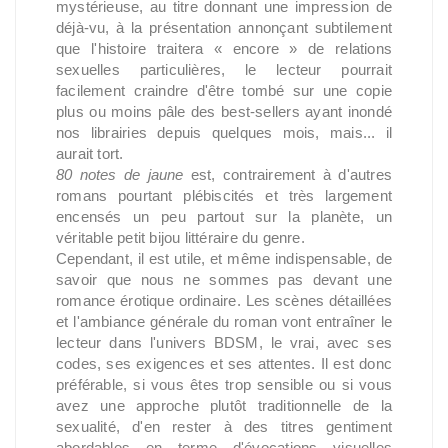
mystérieuse, au titre donnant une impression de
déjà-vu, à la présentation annonçant subtilement
que l'histoire traitera « encore » de relations
sexuelles particulières, le lecteur pourrait
facilement craindre d'être tombé sur une copie
plus ou moins pâle des best-sellers ayant inondé
nos librairies depuis quelques mois, mais... il
aurait tort.
80 notes de jaune
est, contrairement à d'autres
romans pourtant plébiscités et très largement
encensés un peu partout sur la planète, un
véritable petit bijou littéraire du genre.
Cependant, il est utile, et même indispensable, de
savoir que nous ne sommes pas devant une
romance érotique ordinaire. Les scènes détaillées
et l'ambiance générale du roman vont entraîner le
lecteur dans l'univers BDSM, le vrai, avec ses
codes, ses exigences et ses attentes. Il est donc
préférable, si vous êtes trop sensible ou si vous
avez une approche plutôt traditionnelle de la
sexualité, d'en rester à des titres gentiment
abordables en terme d'évocations visuelles