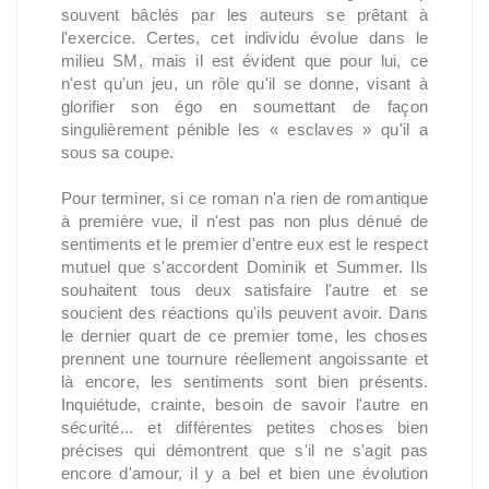
souvent bâclés par les auteurs se prêtant à
l'exercice. Certes, cet individu évolue dans le
milieu SM, mais il est évident que pour lui, ce
n'est qu'un jeu, un rôle qu'il se donne, visant à
glorifier son égo en soumettant de façon
singulièrement pénible les « esclaves » qu'il a
sous sa coupe.
Pour terminer, si ce roman n'a rien de romantique
à première vue, il n'est pas non plus dénué de
sentiments et le premier d'entre eux est le respect
mutuel que s'accordent Dominik et Summer. Ils
souhaitent tous deux satisfaire l'autre et se
soucient des réactions qu'ils peuvent avoir. Dans
le dernier quart de ce premier tome, les choses
prennent une tournure réellement angoissante et
là encore, les sentiments sont bien présents.
Inquiétude, crainte, besoin de savoir l'autre en
sécurité... et différentes petites choses bien
précises qui démontrent que s'il ne s'agit pas
encore d'amour, il y a bel et bien une évolution