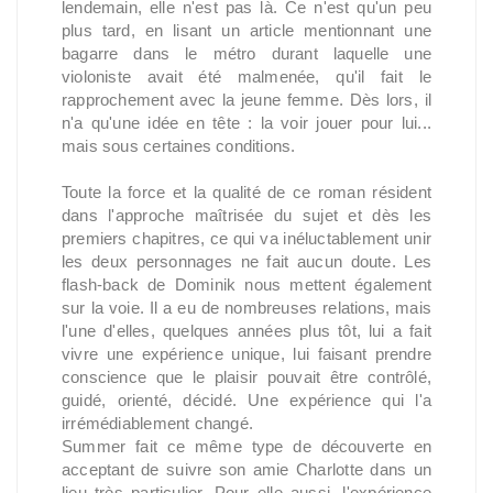
lendemain, elle n'est pas là. Ce n'est qu'un peu
plus tard, en lisant un article mentionnant une
bagarre dans le métro durant laquelle une
violoniste avait été malmenée, qu'il fait le
rapprochement avec la jeune femme. Dès lors, il
n'a qu'une idée en tête : la voir jouer pour lui...
mais sous certaines conditions.
Toute la force et la qualité de ce roman résident
dans l'approche maîtrisée du sujet et dès les
premiers chapitres, ce qui va inéluctablement unir
les deux personnages ne fait aucun doute. Les
flash-back de Dominik nous mettent également
sur la voie. Il a eu de nombreuses relations, mais
l'une d'elles, quelques années plus tôt, lui a fait
vivre une expérience unique, lui faisant prendre
conscience que le plaisir pouvait être contrôlé,
guidé, orienté, décidé. Une expérience qui l'a
irrémédiablement changé.
Summer fait ce même type de découverte en
acceptant de suivre son amie Charlotte dans un
lieu très particulier. Pour elle aussi, l'expérience