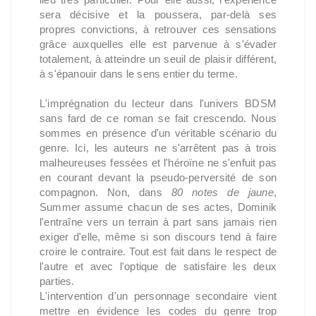
sera décisive et la poussera, par-delà ses
propres convictions, à retrouver ces sensations
grâce auxquelles elle est parvenue à s'évader
totalement, à atteindre un seuil de plaisir différent,
à s'épanouir dans le sens entier du terme.
L'imprégnation du lecteur dans l'univers BDSM
sans fard de ce roman se fait crescendo. Nous
sommes en présence d'un véritable scénario du
genre. Ici, les auteurs ne s'arrêtent pas à trois
malheureuses fessées et l'héroïne ne s'enfuit pas
en courant devant la pseudo-perversité de son
compagnon. Non, dans
80 notes de jaune
,
Summer assume chacun de ses actes, Dominik
l'entraîne vers un terrain à part sans jamais rien
exiger d'elle, même si son discours tend à faire
croire le contraire. Tout est fait dans le respect de
l'autre et avec l'optique de satisfaire les deux
parties.
L'intervention d'un personnage secondaire vient
mettre en évidence les codes du genre trop