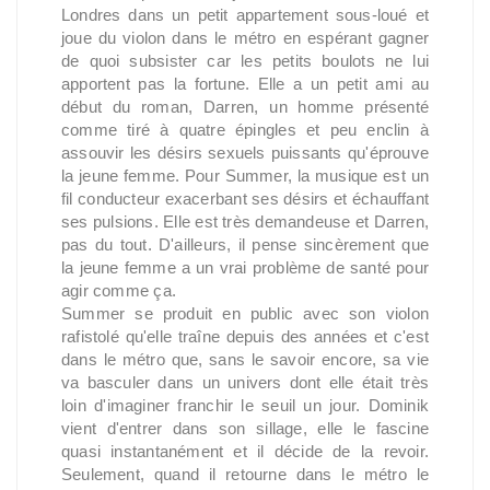
Londres dans un petit appartement sous-loué et
joue du violon dans le métro en espérant gagner
de quoi subsister car les petits boulots ne lui
apportent pas la fortune. Elle a un petit ami au
début du roman, Darren, un homme présenté
comme tiré à quatre épingles et peu enclin à
assouvir les désirs sexuels puissants qu'éprouve
la jeune femme. Pour Summer, la musique est un
fil conducteur exacerbant ses désirs et échauffant
ses pulsions. Elle est très demandeuse et Darren,
pas du tout. D'ailleurs, il pense sincèrement que
la jeune femme a un vrai problème de santé pour
agir comme ça.
Summer se produit en public avec son violon
rafistolé qu'elle traîne depuis des années et c'est
dans le métro que, sans le savoir encore, sa vie
va basculer dans un univers dont elle était très
loin d'imaginer franchir le seuil un jour. Dominik
vient d'entrer dans son sillage, elle le fascine
quasi instantanément et il décide de la revoir.
Seulement, quand il retourne dans le métro le