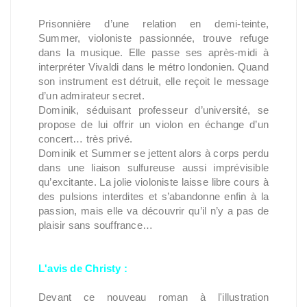
Prisonnière d’une relation en demi-teinte,
Summer, violoniste passionnée, trouve refuge
dans la musique. Elle passe ses après-midi à
interpréter Vivaldi dans le métro londonien. Quand
son instrument est détruit, elle reçoit le message
d’un admirateur secret.
Dominik, séduisant professeur d’université, se
propose de lui offrir un violon en échange d’un
concert… très privé.
Dominik et Summer se jettent alors à corps perdu
dans une liaison sulfureuse aussi imprévisible
qu’excitante. La jolie violoniste laisse libre cours à
des pulsions interdites et s’abandonne enfin à la
passion, mais elle va découvrir qu’il n’y a pas de
plaisir sans souffrance…
L'avis de Christy :
Devant ce nouveau roman à l'illustration