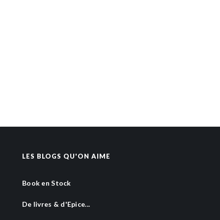
LES BLOGS QU'ON AIME
Book en Stock
De livres & d'Epice...