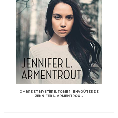
OMBRE ET MYSTÈRE, TOME 1 : ENVOÛTÉE DE
JENNIFER L. ARMENTROU...