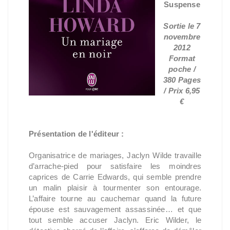
Suspense
Sortie le 7
novembre
2012
Format
poche /
380 Pages
/ Prix 6,95
€
Présentation de l'éditeur :
Organisatrice de mariages, Jaclyn Wilde travaille
d’arrache-pied pour satisfaire les moindres
caprices de Carrie Edwards, qui semble prendre
un malin plaisir à tourmenter son entourage.
L’affaire tourne au cauchemar quand la future
épouse est sauvagement assassinée… et que
tout semble accuser Jaclyn. Eric Wilder, le