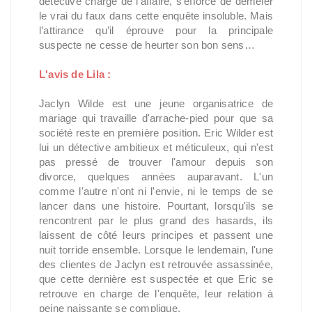
détective chargé de l’affaire, s’efforce de démêler
le vrai du faux dans cette enquête insoluble. Mais
l’attirance qu’il éprouve pour la principale
suspecte ne cesse de heurter son bon sens…
L'avis de Lila :
Jaclyn Wilde est une jeune organisatrice de
mariage qui travaille d'arrache-pied pour que sa
société reste en première position. Eric Wilder est
lui un détective ambitieux et méticuleux, qui n'est
pas pressé de trouver l'amour depuis son
divorce, quelques années auparavant. L'un
comme l'autre n'ont ni l'envie, ni le temps de se
lancer dans une histoire. Pourtant, lorsqu'ils se
rencontrent par le plus grand des hasards, ils
laissent de côté leurs principes et passent une
nuit torride ensemble. Lorsque le lendemain, l'une
des clientes de Jaclyn est retrouvée assassinée,
que cette dernière est suspectée et que Eric se
retrouve en charge de l'enquête, leur relation à
peine naissante se complique.