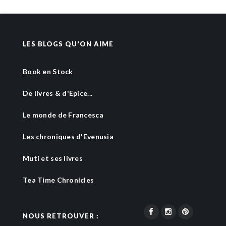
LES BLOGS QU'ON AIME
Book en Stock
De livres & d'Epice...
Le monde de Francesca
Les chroniques d'Evenusia
Muti et ses livres
Tea Time Chronicles
NOUS RETROUVER :