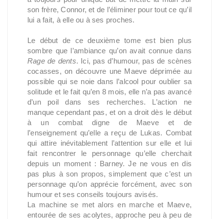
son frère, Connor, et de l’éliminer pour tout ce qu’il
lui a fait, à elle ou à ses proches.
Le début de ce deuxième tome est bien plus
sombre que l’ambiance qu’on avait connue dans
Rage de dents
. Ici, pas d’humour, pas de scènes
cocasses, on découvre une Maeve déprimée au
possible qui se noie dans l’alcool pour oublier sa
solitude et le fait qu’en 8 mois, elle n’a pas avancé
d’un poil dans ses recherches. L’action ne
manque cependant pas, et on a droit dès le début
à un combat digne de Maeve et de
l’enseignement qu’elle a reçu de Lukas. Combat
qui attire inévitablement l’attention sur elle et lui
fait rencontrer le personnage qu’elle cherchait
depuis un moment : Barney. Je ne vous en dis
pas plus à son propos, simplement que c’est un
personnage qu’on apprécie forcément, avec son
humour et ses conseils toujours avisés.
La machine se met alors en marche et Maeve,
entourée de ses acolytes, approche peu à peu de