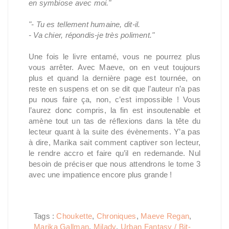
en symbiose avec moi."
"- Tu es tellement humaine, dit-il.
- Va chier, répondis-je très poliment."
Une fois le livre entamé, vous ne pourrez plus
vous arrêter. Avec Maeve, on en veut toujours
plus et quand la dernière page est tournée, on
reste en suspens et on se dit que l’auteur n’a pas
pu nous faire ça, non, c’est impossible ! Vous
l’aurez donc compris, la fin est insoutenable et
amène tout un tas de réflexions dans la tête du
lecteur quant à la suite des évènements. Y’a pas
à dire, Marika sait comment captiver son lecteur,
le rendre accro et faire qu’il en redemande. Nul
besoin de préciser que nous attendrons le tome 3
avec une impatience encore plus grande !
Tags :
Choukette
,
Chroniques
,
Maeve Regan
,
Marika Gallman
,
Milady
,
Urban Fantasy / Bit-