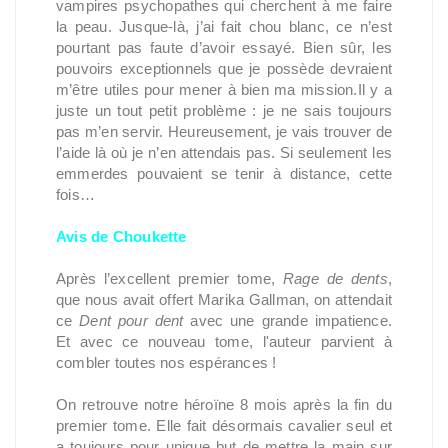
vampires psychopathes qui cherchent à me faire
la peau. Jusque-là, j’ai fait chou blanc, ce n’est
pourtant pas faute d’avoir essayé. Bien sûr, les
pouvoirs exceptionnels que je possède devraient
m’être utiles pour mener à bien ma mission.Il y a
juste un tout petit problème : je ne sais toujours
pas m’en servir. Heureusement, je vais trouver de
l’aide là où je n’en attendais pas. Si seulement les
emmerdes pouvaient se tenir à distance, cette
fois…
Avis de Choukette
Après l’excellent premier tome,
Rage de dents
,
que nous avait offert Marika Gallman, on attendait
ce
Dent pour dent
avec une grande impatience.
Et avec ce nouveau tome, l'auteur parvient à
combler toutes nos espérances !
On retrouve notre héroïne 8 mois après la fin du
premier tome. Elle fait désormais cavalier seul et
a toujours pour unique but de mettre la main sur