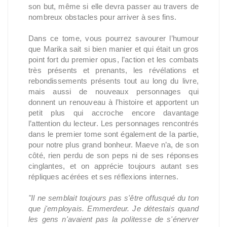
son but, même si elle devra passer au travers de
nombreux obstacles pour arriver à ses fins.
Dans ce tome, vous pourrez savourer l’humour
que Marika sait si bien manier et qui était un gros
point fort du premier opus, l’action et les combats
très présents et prenants, les révélations et
rebondissements présents tout au long du livre,
mais aussi de nouveaux personnages qui
donnent un renouveau à l’histoire et apportent un
petit plus qui accroche encore davantage
l’attention du lecteur. Les personnages rencontrés
dans le premier tome sont également de la partie,
pour notre plus grand bonheur. Maeve n’a, de son
côté, rien perdu de son peps ni de ses réponses
cinglantes, et on apprécie toujours autant ses
répliques acérées et ses réflexions internes.
"Il ne semblait toujours pas s'être offusqué du ton
que j'employais. Emmerdeur. Je détestais quand
les gens n'avaient pas la politesse de s'énerver