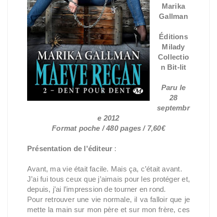
Marika
Gallman
Éditions
Milady
Collectio
n Bit-lit
Paru le
28
septembr
e 2012
Format poche / 480 pages / 7,60€
Présentation de l'éditeur
:
Avant, ma vie était facile. Mais ça, c’était avant.
J’ai fui tous ceux que j’aimais pour les protéger et,
depuis, j’ai l’impression de tourner en rond.
Pour retrouver une vie normale, il va falloir que je
mette la main sur mon père et sur mon frère, ces