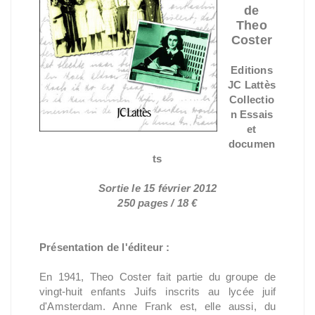
de
Theo
Coster
Editions
JC Lattès
Collectio
n Essais
et
documen
ts
Sortie le 15 février 2012
250 pages / 18 €
Présentation de l'éditeur :
En 1941, Theo Coster fait partie du groupe de
vingt-huit enfants Juifs inscrits au lycée juif
d'Amsterdam. Anne Frank est, elle aussi, du