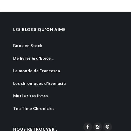
LES BLOGS QU'ON AIME
Book en Stock
De livres & d'Epice...
Le monde de Francesca
Les chroniques d'Evenusia
Muti et ses livres
Tea Time Chronicles
NOUS RETROUVER :