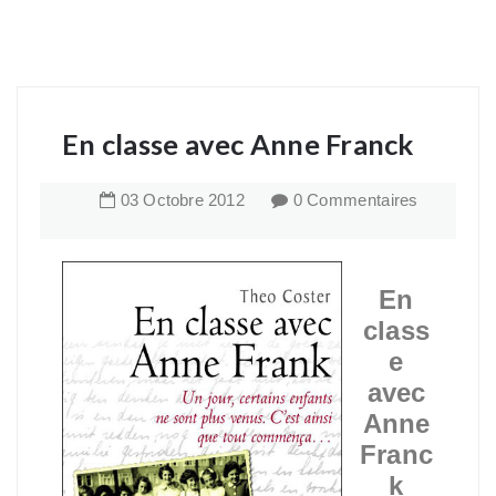
En classe avec Anne Franck
03
Octobre
2012
0 Commentaires
En
class
e
avec
Anne
Franc
k