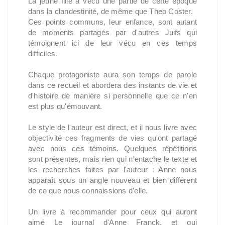
La jeune fille a vécu une partie de cette époque
dans la clandestinité, de même que Theo Coster.
Ces points communs, leur enfance, sont autant
de moments partagés par d'autres Juifs qui
témoignent ici de leur vécu en ces temps
difficiles.
Chaque protagoniste aura son temps de parole
dans ce recueil et abordera des instants de vie et
d'histoire de manière si personnelle que ce n'en
est plus qu'émouvant.
Le style de l'auteur est direct, et il nous livre avec
objectivité ces fragments de vies qu'ont partagé
avec nous ces témoins. Quelques répétitions
sont présentes, mais rien qui n'entache le texte et
les recherches faites par l'auteur : Anne nous
apparaît sous un angle nouveau et bien différent
de ce que nous connaissions d'elle.
Un livre à recommander pour ceux qui auront
aimé Le journal d'Anne Franck, et qui