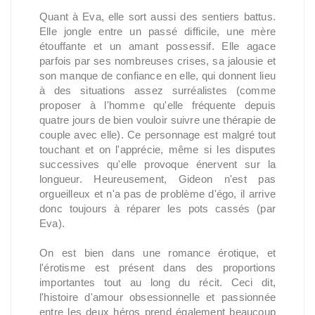
Quant à Eva, elle sort aussi des sentiers battus.
Elle jongle entre un passé difficile, une mère
étouffante et un amant possessif. Elle agace
parfois par ses nombreuses crises, sa jalousie et
son manque de confiance en elle, qui donnent lieu
à des situations assez surréalistes (comme
proposer à l'homme qu'elle fréquente depuis
quatre jours de bien vouloir suivre une thérapie de
couple avec elle). Ce personnage est malgré tout
touchant et on l'apprécie, même si les disputes
successives qu'elle provoque énervent sur la
longueur. Heureusement, Gideon n'est pas
orgueilleux et n'a pas de problème d'égo, il arrive
donc toujours à réparer les pots cassés (par
Eva).
On est bien dans une romance érotique, et
l'érotisme est présent dans des proportions
importantes tout au long du récit. Ceci dit,
l'histoire d'amour obsessionnelle et passionnée
entre les deux héros prend également beaucoup