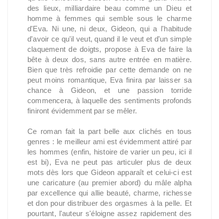
des lieux, milliardaire beau comme un Dieu et
homme à femmes qui semble sous le charme
d'Eva. Ni une, ni deux, Gideon, qui a l'habitude
d'avoir ce qu'il veut, quand il le veut et d'un simple
claquement de doigts, propose à Eva de faire la
bête à deux dos, sans autre entrée en matière.
Bien que très refroidie par cette demande on ne
peut moins romantique, Eva finira par laisser sa
chance à Gideon, et une passion torride
commencera, à laquelle des sentiments profonds
finiront évidemment par se mêler.
Ce roman fait la part belle aux clichés en tous
genres : le meilleur ami est évidemment attiré par
les hommes (enfin, histoire de varier un peu, ici il
est bi), Eva ne peut pas articuler plus de deux
mots dès lors que Gideon apparaît et celui-ci est
une caricature (au premier abord) du mâle alpha
par excellence qui allie beauté, charme, richesse
et don pour distribuer des orgasmes à la pelle. Et
pourtant, l'auteur s'éloigne assez rapidement des