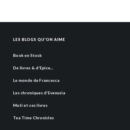
LES BLOGS QU'ON AIME
Book en Stock
De livres & d'Epice...
Le monde de Francesca
Les chroniques d'Evenusia
Muti et ses livres
Tea Time Chronicles