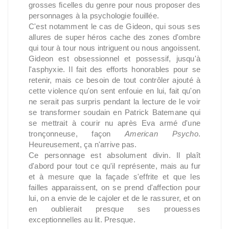
grosses ficelles du genre pour nous proposer des
personnages à la psychologie fouillée.
C'est notamment le cas de Gideon, qui sous ses
allures de super héros cache des zones d'ombre
qui tour à tour nous intriguent ou nous angoissent.
Gideon est obsessionnel et possessif, jusqu'à
l'asphyxie. Il fait des efforts honorables pour se
retenir, mais ce besoin de tout contrôler ajouté à
cette violence qu'on sent enfouie en lui, fait qu'on
ne serait pas surpris pendant la lecture de le voir
se transformer soudain en Patrick Batemane qui
se mettrait à courir nu après Eva armé d'une
tronçonneuse, façon
American Psycho
.
Heureusement, ça n'arrive pas.
Ce personnage est absolument divin. Il plaît
d'abord pour tout ce qu'il représente, mais au fur
et à mesure que la façade s'effrite et que les
failles apparaissent, on se prend d'affection pour
lui, on a envie de le cajoler et de le rassurer, et on
en oublierait presque ses prouesses
exceptionnelles au lit. Presque.