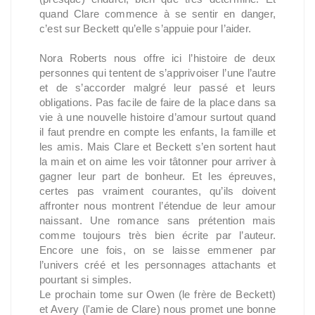
quand Clare commence à se sentir en danger,
c’est sur Beckett qu’elle s’appuie pour l’aider.
Nora Roberts nous offre ici l’histoire de deux
personnes qui tentent de s’apprivoiser l’une l’autre
et de s’accorder malgré leur passé et leurs
obligations. Pas facile de faire de la place dans sa
vie à une nouvelle histoire d’amour surtout quand
il faut prendre en compte les enfants, la famille et
les amis. Mais Clare et Beckett s’en sortent haut
la main et on aime les voir tâtonner pour arriver à
gagner leur part de bonheur. Et les épreuves,
certes pas vraiment courantes, qu’ils doivent
affronter nous montrent l’étendue de leur amour
naissant. Une romance sans prétention mais
comme toujours très bien écrite par l’auteur.
Encore une fois, on se laisse emmener par
l’univers créé et les personnages attachants et
pourtant si simples.
Le prochain tome sur Owen (le frère de Beckett)
et Avery (l'amie de Clare) nous promet une bonne