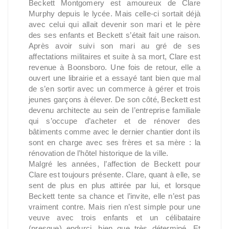
Beckett Montgomery est amoureux de Clare
Murphy depuis le lycée. Mais celle-ci sortait déjà
avec celui qui allait devenir son mari et le père
des ses enfants et Beckett s’était fait une raison.
Après avoir suivi son mari au gré de ses
affectations militaires et suite à sa mort, Clare est
revenue à Boonsboro. Une fois de retour, elle a
ouvert une librairie et a essayé tant bien que mal
de s’en sortir avec un commerce à gérer et trois
jeunes garçons à élever. De son côté, Beckett est
devenu architecte au sein de l’entreprise familiale
qui s’occupe d’acheter et de rénover des
bâtiments comme avec le dernier chantier dont ils
sont en charge avec ses frères et sa mère : la
rénovation de l’hôtel historique de la ville.
Malgré les années, l’affection de Beckett pour
Clare est toujours présente. Clare, quant à elle, se
sent de plus en plus attirée par lui, et lorsque
Beckett tente sa chance et l’invite, elle n’est pas
vraiment contre. Mais rien n’est simple pour une
veuve avec trois enfants et un célibataire
(presque) endurci, bien que très déterminé. Et