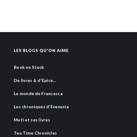
LES BLOGS QU'ON AIME
Book en Stock
De livres & d'Epice...
Le monde de Francesca
Les chroniques d'Evenusia
Muti et ses livres
Tea Time Chronicles