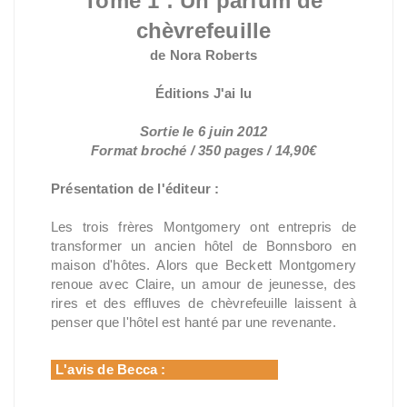
Tome 1 : Un parfum de
chèvrefeuille
de Nora Roberts
Éditions J'ai lu
Sortie le 6 juin 2012
Format broché / 350 pages / 14,90€
Présentation de l'éditeur :
Les trois frères Montgomery ont entrepris de
transformer un ancien hôtel de Bonnsboro en
maison d'hôtes. Alors que Beckett Montgomery
renoue avec Claire, un amour de jeunesse, des
rires et des effluves de chèvrefeuille laissent à
penser que l'hôtel est hanté par une revenante.
L'avis de Becca :