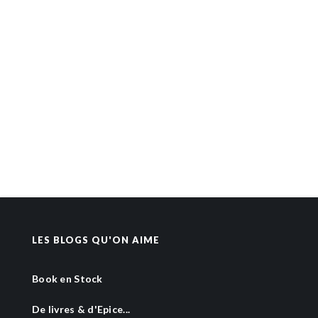
LES BLOGS QU'ON AIME
Book en Stock
De livres & d'Epice...