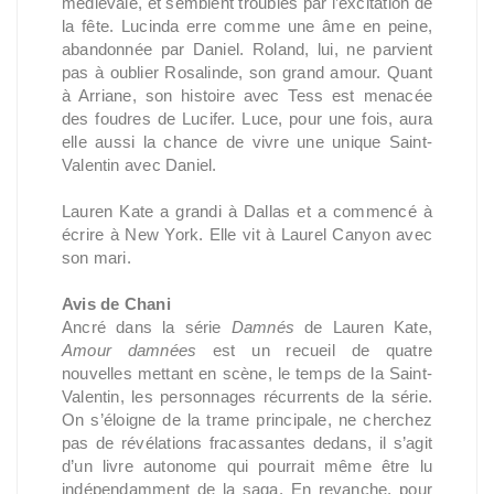
médiévale, et semblent troublés par l’excitation de
la fête. Lucinda erre comme une âme en peine,
abandonnée par Daniel. Roland, lui, ne parvient
pas à oublier Rosalinde, son grand amour. Quant
à Arriane, son histoire avec Tess est menacée
des foudres de Lucifer. Luce, pour une fois, aura
elle aussi la chance de vivre une unique Saint-
Valentin avec Daniel.
Lauren Kate a grandi à Dallas et a commencé à
écrire à New York. Elle vit à Laurel Canyon avec
son mari.
Avis de Chani
Ancré dans la série
Damnés
de Lauren Kate,
Amour damnées
est un recueil de quatre
nouvelles mettant en scène, le temps de la Saint-
Valentin, les personnages récurrents de la série.
On s’éloigne de la trame principale, ne cherchez
pas de révélations fracassantes dedans, il s’agit
d’un livre autonome qui pourrait même être lu
indépendamment de la saga. En revanche, pour