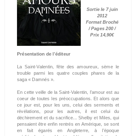
Sortie le 7 juin
2012
Format Broché
/ Pages 200 /
Prix 14,90€
Présentation de l'éditeur
La Saint-Valentin, fête des amoureux, sème le
trouble parmi les quatre couples phares de la
saga « Damnés ».
En cette veille de la Saint-Valentin, l’amour est au
coeur de toutes les préoccupations. Et alors que
ce jour est, pour les uns, celui des serments et
révélations, pour les autres, il est celui du
déchirement et du sacrifice... Shelby et Miles, qui
pensaient être enfin rentrés en Amérique, se sont
en fait égarés en Angleterre, à l’époque