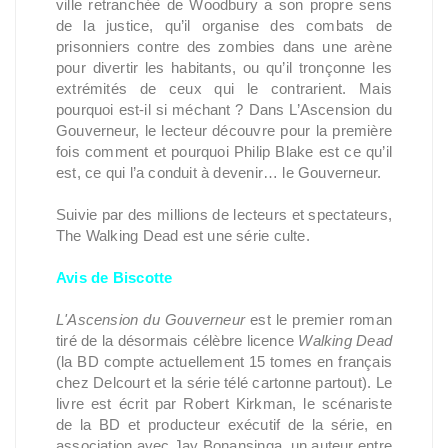
ville retranchée de Woodbury a son propre sens
de la justice, qu’il organise des combats de
prisonniers contre des zombies dans une arène
pour divertir les habitants, ou qu’il tronçonne les
extrémités de ceux qui le contrarient. Mais
pourquoi est-il si méchant ? Dans L’Ascension du
Gouverneur, le lecteur découvre pour la première
fois comment et pourquoi Philip Blake est ce qu’il
est, ce qui l’a conduit à devenir… le Gouverneur.
Suivie par des millions de lecteurs et spectateurs,
The Walking Dead est une série culte.
Avis de Biscotte
L'Ascension du Gouverneur
est le premier roman
tiré de la désormais célèbre licence
Walking Dead
(la BD compte actuellement 15 tomes en français
chez Delcourt et la série télé cartonne partout). Le
livre est écrit par Robert Kirkman, le scénariste
de la BD et producteur exécutif de la série, en
association avec Jay Bonansinga, un auteur entre