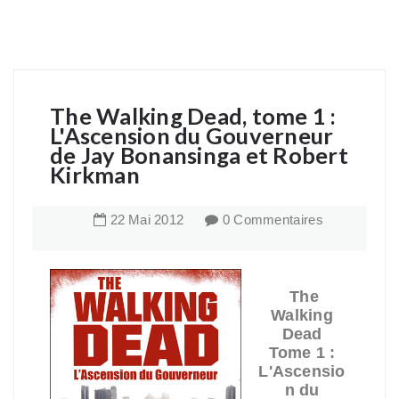
The Walking Dead, tome 1 :
L'Ascension du Gouverneur
de Jay Bonansinga et Robert
Kirkman
22
Mai
2012
0 Commentaires
The
Walking
Dead
Tome 1 :
L'Ascensio
n du