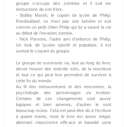
groupe s'occupe des zombies et il suit les
instructions de son frère.
- Bobby Marsh, le copain de lycée de Philip.
Rondouillard, ce n'est pas une lumière et suit
comme un petit chien Philip qui lui a sauvé la vie
au début de l'invasion zombie.
- Nick Parsons, l'autre ami d'enfance de Philip.
Un look de lycéen sportif et populaire, il est
surtout le croyant du groupe.
Le groupe de survivants va, tout au long du livre,
devoir trouver des endroits sûrs, de la nourriture
et tout ce qui peut leur permettre de survivre à
cette fin du monde.
Au fil des mésaventures et des rencontres, la
psychologie des personnages va évoluer.
Certains de ces changements sont assez
logiques et bien amenés, d'autres le sont
beaucoup moins. Cela est peut-être dû à l'écriture
à quatre mains, mais le livre est assez inégal,
alternant classicisme efficace et banalité sans