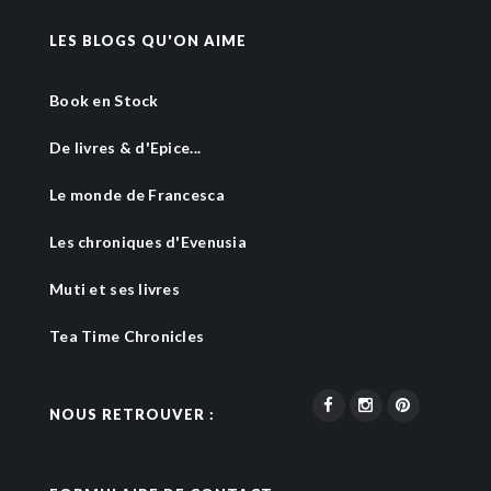
LES BLOGS QU'ON AIME
Book en Stock
De livres & d'Epice...
Le monde de Francesca
Les chroniques d'Evenusia
Muti et ses livres
Tea Time Chronicles
NOUS RETROUVER :