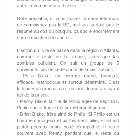
autre connu pour ses thrillers.
Note préalable, si vous suivez la série télé mais
ne connaissez pas la BD, ne lisez surtout pas le
résumé au dos du bouquin, ça spoile énormément
sur ce qui attend les héros.
L'action du livre se passe dans la région d'Atlanta,
comme le reste de la licence, alors que les
zombies pullulent. On suit un groupe de 5
survivants lors de cette chute de la civilisation :
- Philip Blake, un homme grand, baraqué,
efficace, méthodique et surtout déterminé. C'est
le leader du groupe avec un look de motard ayant
fait de la prison.
- Penny Blake, la fille de Philip âgée de sept ans.
Petite chose fragile et complètement perdue.
- Brian Blake, frère ainé de Philip. Si Philip est un
homme courageux et parfois sans pitié, Brian est
plutôt peureux mais doué d'empathie. Il reste
souvent avec Penny pendant que le reste du