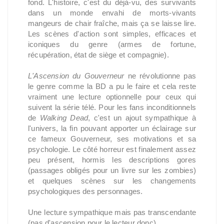
fond. L'histoire, c'est du déjà-vu, des survivants
dans un monde envahi de morts-vivants
mangeurs de chair fraîche, mais ça se laisse lire.
Les scènes d'action sont simples, efficaces et
iconiques du genre (armes de fortune,
récupération, état de siège et compagnie).
L'Ascension du Gouverneur
ne révolutionne pas
le genre comme la BD a pu le faire et cela reste
vraiment une lecture optionnelle pour ceux qui
suivent la série télé. Pour les fans inconditionnels
de
Walking Dead
, c'est un ajout sympathique à
l'univers, la fin pouvant apporter un éclairage sur
ce fameux Gouverneur, ses motivations et sa
psychologie. Le côté horreur est finalement assez
peu présent, hormis les descriptions gores
(passages obligés pour un livre sur les zombies)
et quelques scènes sur les changements
psychologiques des personnages.
Une lecture sympathique mais pas transcendante
(pas d'ascension pour le lecteur donc).