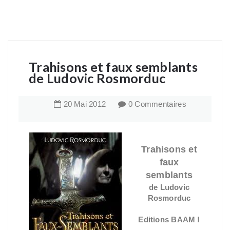
Trahisons et faux semblants
de Ludovic Rosmorduc
20
Mai
2012
0 Commentaires
Trahisons et
faux
semblants
de Ludovic
Rosmorduc
Editions BAAM !