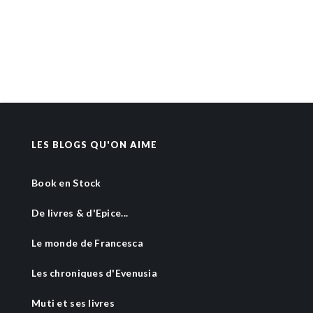
LES BLOGS QU'ON AIME
Book en Stock
De livres & d'Epice...
Le monde de Francesca
Les chroniques d'Evenusia
Muti et ses livres