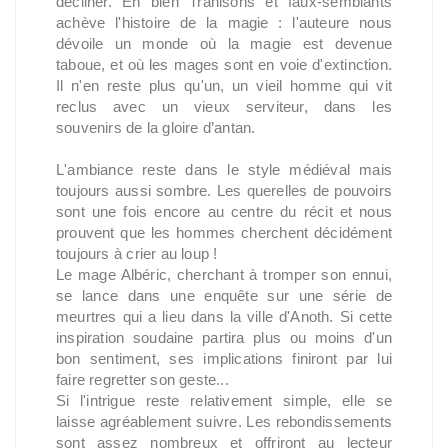
décliner. Eh bien Trahisons et faux-semblants
achève l'histoire de la magie : l'auteure nous
dévoile un monde où la magie est devenue
taboue, et où les mages sont en voie d'extinction.
Il n'en reste plus qu'un, un vieil homme qui vit
reclus avec un vieux serviteur, dans les
souvenirs de la gloire d’antan.
L'ambiance reste dans le style médiéval mais
toujours aussi sombre. Les querelles de pouvoirs
sont une fois encore au centre du récit et nous
prouvent que les hommes cherchent décidément
toujours à crier au loup !
Le mage Albéric, cherchant à tromper son ennui,
se lance dans une enquête sur une série de
meurtres qui a lieu dans la ville d'Anoth. Si cette
inspiration soudaine partira plus ou moins d'un
bon sentiment, ses implications finiront par lui
faire regretter son geste...
Si l'intrigue reste relativement simple, elle se
laisse agréablement suivre. Les rebondissements
sont assez nombreux et offriront au lecteur