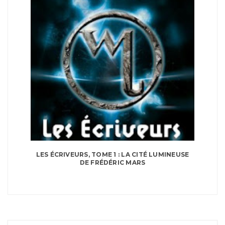
LES ÉCRIVEURS, TOME 1 : LA CITÉ LUMINEUSE
DE FRÉDÉRIC MARS