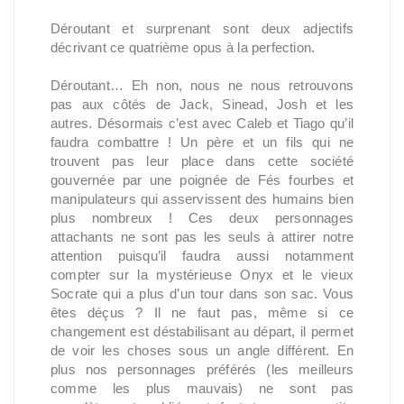
Déroutant et surprenant sont deux adjectifs
décrivant ce quatrième opus à la perfection.
Déroutant… Eh non, nous ne nous retrouvons
pas aux côtés de Jack, Sinead, Josh et les
autres. Désormais c’est avec Caleb et Tiago qu’il
faudra combattre ! Un père et un fils qui ne
trouvent pas leur place dans cette société
gouvernée par une poignée de Fés fourbes et
manipulateurs qui asservissent des humains bien
plus nombreux ! Ces deux personnages
attachants ne sont pas les seuls à attirer notre
attention puisqu’il faudra aussi notamment
compter sur la mystérieuse Onyx et le vieux
Socrate qui a plus d’un tour dans son sac. Vous
êtes déçus ? Il ne faut pas, même si ce
changement est déstabilisant au départ, il permet
de voir les choses sous un angle différent. En
plus nos personnages préférés (les meilleurs
comme les plus mauvais) ne sont pas