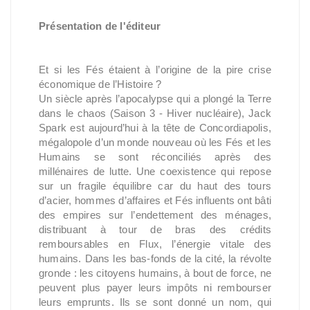
Présentation de l'éditeur
Et si les Fés étaient à l’origine de la pire crise
économique de l’Histoire ?
Un siècle après l’apocalypse qui a plongé la Terre
dans le chaos (Saison 3 - Hiver nucléaire), Jack
Spark est aujourd’hui à la tête de Concordiapolis,
mégalopole d’un monde nouveau où les Fés et les
Humains se sont réconciliés après des
millénaires de lutte. Une coexistence qui repose
sur un fragile équilibre car du haut des tours
d’acier, hommes d’affaires et Fés influents ont bâti
des empires sur l’endettement des ménages,
distribuant à tour de bras des crédits
remboursables en Flux, l’énergie vitale des
humains. Dans les bas-fonds de la cité, la révolte
gronde : les citoyens humains, à bout de force, ne
peuvent plus payer leurs impôts ni rembourser
leurs emprunts. Ils se sont donné un nom, qui