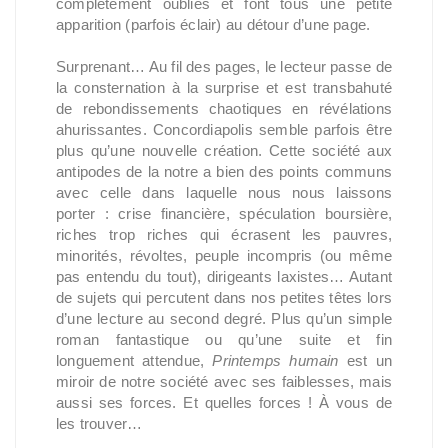
complètement oubliés et font tous une petite
apparition (parfois éclair) au détour d’une page.
Surprenant… Au fil des pages, le lecteur passe de
la consternation à la surprise et est transbahuté
de rebondissements chaotiques en révélations
ahurissantes. Concordiapolis semble parfois être
plus qu’une nouvelle création. Cette société aux
antipodes de la notre a bien des points communs
avec celle dans laquelle nous nous laissons
porter : crise financière, spéculation boursière,
riches trop riches qui écrasent les pauvres,
minorités, révoltes, peuple incompris (ou même
pas entendu du tout), dirigeants laxistes… Autant
de sujets qui percutent dans nos petites têtes lors
d’une lecture au second degré. Plus qu’un simple
roman fantastique ou qu’une suite et fin
longuement attendue,
Printemps humain
est un
miroir de notre société avec ses faiblesses, mais
aussi ses forces. Et quelles forces ! À vous de
les trouver…