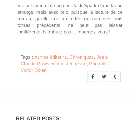
Victor Dixen clôt son cas Jack Spark d’une façon
étrange, mais avec brio, puisque la lecture de ce
roman, qu’elle soit précédée ou non des trois
tomes précédents, ne peut pas laisser
indifférente. N’oubliez pas… Insurgez-vous !
Tags :
Autres éditeurs
,
Chroniques
,
Jean-
Claude Gawsewitch
,
Jeunesse
,
Paupolle
,
Victor Dixen
RELATED POSTS: