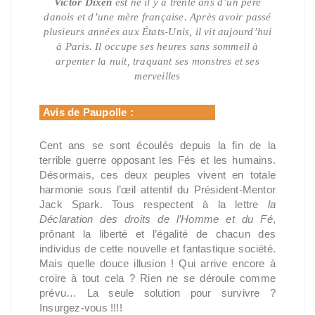
Victor Dixen
est né il y a trente ans d’un père
danois et d’une mère française. Après avoir passé
plusieurs années aux États-Unis, il vit aujourd’hui
à Paris. Il occupe ses heures sans sommeil à
arpenter la nuit, traquant ses monstres et ses
merveilles
Avis de Paupolle :
Cent ans se sont écoulés depuis la fin de la
terrible guerre opposant les Fés et les humains.
Désormais, ces deux peuples vivent en totale
harmonie sous l’œil attentif du Président-Mentor
Jack Spark. Tous respectent à la lettre
la
Déclaration des droits de l’Homme et du Fé
,
prônant la liberté et l’égalité de chacun des
individus de cette nouvelle et fantastique société.
Mais quelle douce illusion ! Qui arrive encore à
croire à tout cela ? Rien ne se déroule comme
prévu… La seule solution pour survivre ?
Insurgez-vous !!!!