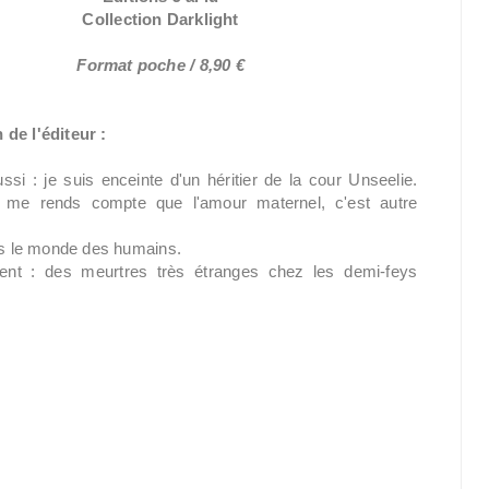
Collection Darklight
Format poche / 8,90 €
 de l'éditeur :
éussi : je suis enceinte d'un héritier de la cour Unseelie.
 me rends compte que l'amour maternel, c'est autre
ans le monde des humains.
ent : des meurtres très étranges chez les demi-feys