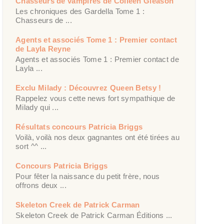
Chasseurs de vampires de Colleen Gleason
Les chroniques des Gardella Tome 1 :
Chasseurs de ...
Agents et associés Tome 1 : Premier contact
de Layla Reyne
Agents et associés Tome 1 : Premier contact de
Layla ...
Exclu Milady : Découvrez Queen Betsy !
Rappelez vous cette news fort sympathique de
Milady qui ...
Résultats concours Patricia Briggs
Voilà, voilà nos deux gagnantes ont été tirées au
sort ^^ ...
Concours Patricia Briggs
Pour fêter la naissance du petit frère, nous
offrons deux ...
Skeleton Creek de Patrick Carman
Skeleton Creek de Patrick Carman Éditions ...