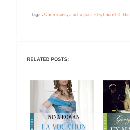
Tags :
Chroniques
,
J'ai Lu pour Elle
,
Laurell K. Ha
RELATED POSTS: