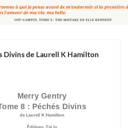
 Divins de Laurell K Hamilton
Merry Gentry
Tome 8 : Péchés Divins
de Laurell K Hamilton
Éditions J'ai lu