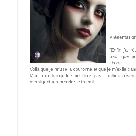
Présentation
"Enfin j'ai r
Sauf que je
chose...
Voilà que je refuse la couronne et que je m'exile d
Mais ma tranquillité ne dure pas, malheureusem
m'obligent à reprendre le travail."