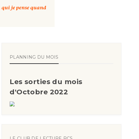
PLANNING DU MOIS
Les sorties du mois
d'Octobre 2022
LE CLUB DE LECTURE RCS