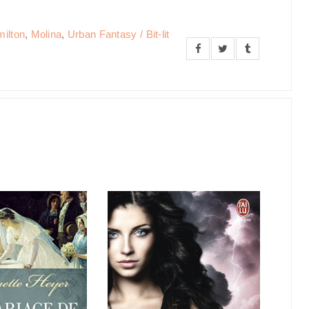
milton
,
Molina
,
Urban Fantasy / Bit-lit