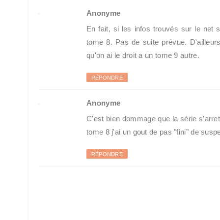
Anonyme
En fait, si les infos trouvés sur le ne
tome 8. Pas de suite prévue. D'ailleurs
qu'on ai le droit a un tome 9 autre.
RÉPONDRE
Anonyme
C'est bien dommage que la série s'arrete
tome 8 j'ai un gout de pas "fini" de susp
RÉPONDRE