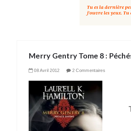
Merry Gentry Tome 8 : Péchés
08
Avril
2012
2 Commentaires