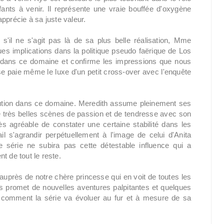
fants à venir. Il représente une vraie bouffée d'oxygène
'apprécie à sa juste valeur.
s'il ne s'agit pas là de sa plus belle réalisation, Mme
s implications dans la politique pseudo faërique de Los
e dans ce domaine et confirme les impressions que nous
e paie même le luxe d'un petit cross-over avec l'enquête
lution dans ce domaine. Meredith assume pleinement ses
de très belles scènes de passion et de tendresse avec son
ès agréable de constater une certaine stabilité dans les
il s'agrandir perpétuellement à l'image de celui d'Anita
 série ne subira pas cette détestable influence qui a
t de tout le reste.
uprès de notre chère princesse qui en voit de toutes les
s promet de nouvelles aventures palpitantes et quelques
r comment la série va évoluer au fur et à mesure de sa