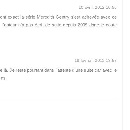
10 avril, 2012 10:58
t sont exact la série Meredith Gentry s'est achevée avec ce
 l'auteur n'a pas écrit de suite depuis 2009 donc je doute
19 février, 2013 19:57
 là. Je reste pourtant dans l'attente d'une suite car avec le
ens.