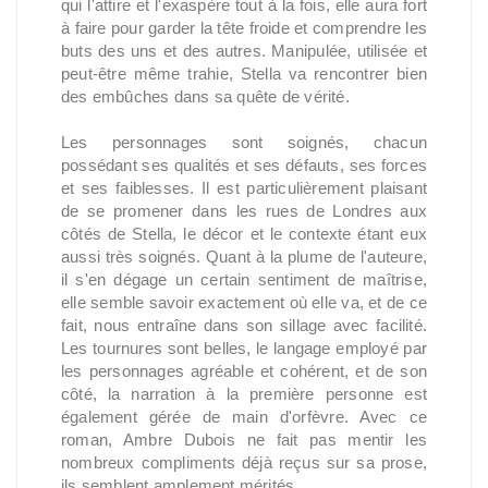
qui l'attire et l'exaspère tout à la fois, elle aura fort
à faire pour garder la tête froide et comprendre les
buts des uns et des autres. Manipulée, utilisée et
peut-être même trahie, Stella va rencontrer bien
des embûches dans sa quête de vérité.
Les personnages sont soignés, chacun
possédant ses qualités et ses défauts, ses forces
et ses faiblesses. Il est particulièrement plaisant
de se promener dans les rues de Londres aux
côtés de Stella, le décor et le contexte étant eux
aussi très soignés. Quant à la plume de l'auteure,
il s'en dégage un certain sentiment de maîtrise,
elle semble savoir exactement où elle va, et de ce
fait, nous entraîne dans son sillage avec facilité.
Les tournures sont belles, le langage employé par
les personnages agréable et cohérent, et de son
côté, la narration à la première personne est
également gérée de main d'orfèvre. Avec ce
roman, Ambre Dubois ne fait pas mentir les
nombreux compliments déjà reçus sur sa prose,
ils semblent amplement mérités.