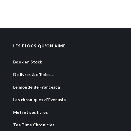
LES BLOGS QU'ON AIME
Book en Stock
De livres & d'Epice...
Le monde de Francesca
Les chroniques d'Evenusia
Muti et ses livres
Tea Time Chronicles