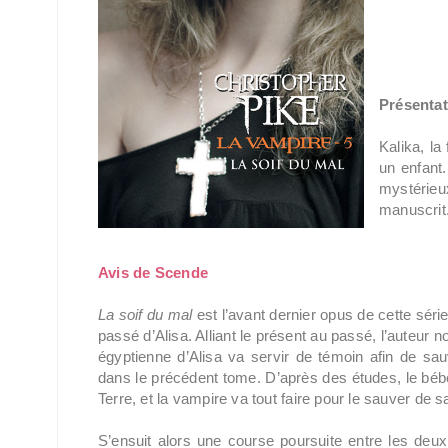
Présentat
Kalika, la
un enfant
mystérieu
manuscrit.
Avis de Scende
La soif du mal
est l’avant dernier opus de cette sér
passé d’Alisa. Alliant le présent au passé, l’auteur 
égyptienne d’Alisa va servir de témoin afin de s
dans le précédent tome. D’après des études, le bébé
Terre, et la vampire va tout faire pour le sauver de sa
S’ensuit alors une course poursuite entre les deux 