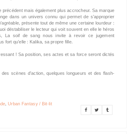
 le précédent mais également plus accrocheur. Sa marque
longe dans un univers connu qui permet de s’approprier
 qu’agréable, présente tout de même une certaine lourdeur :
quoi déstabiliser le lecteur qui voit souvent en elle le héros
is, La soif de sang nous invite à revoir ce jugement
fort qu’elle : Kalika, sa propre fille.
éressant ! Sa position, ses actes et sa force seront dictés
 des scènes d’action, quelques longueurs et des flash-
nde
,
Urban Fantasy / Bit-lit