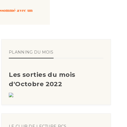
PLANNING DU MOIS
Les sorties du mois
d'Octobre 2022
LE CLUB DE LECTURE RCS