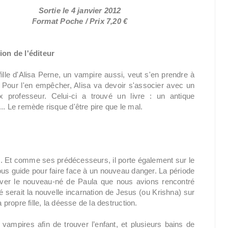
Sortie le 4 janvier 2012
Format Poche / Prix 7,20 €
ion de l'éditeur
 fille d'Alisa Perne, un vampire aussi, veut s'en prendre à
. Pour l'en empêcher, Alisa va devoir s'associer avec un
x professeur. Celui-ci a trouvé un livre : un antique
.. Le remède risque d'être pire que le mal.
ie. Et comme ses prédécesseurs, il porte également sur le
nous guide pour faire face à un nouveau danger. La période
auver le nouveau-né de Paula que nous avions rencontré
 serait la nouvelle incarnation de Jesus (ou Krishna) sur
 propre fille, la déesse de la destruction.
vampires afin de trouver l’enfant, et plusieurs bains de