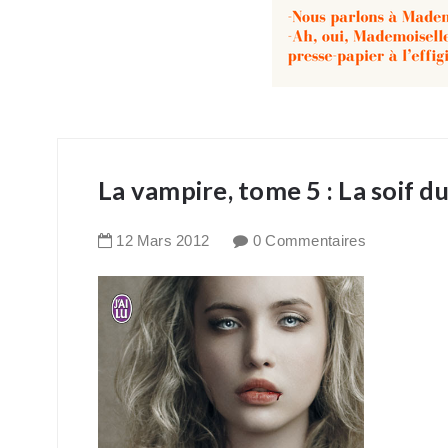
La vampire, tome 5 : La soif d
12
Mars
2012
0 Commentaires