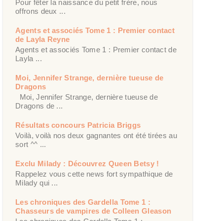
Pour fêter la naissance du petit frère, nous
offrons deux ...
Agents et associés Tome 1 : Premier contact
de Layla Reyne
Agents et associés Tome 1 : Premier contact de
Layla ...
Moi, Jennifer Strange, dernière tueuse de
Dragons
Moi, Jennifer Strange, dernière tueuse de
Dragons de ...
Résultats concours Patricia Briggs
Voilà, voilà nos deux gagnantes ont été tirées au
sort ^^ ...
Exclu Milady : Découvrez Queen Betsy !
Rappelez vous cette news fort sympathique de
Milady qui ...
Les chroniques des Gardella Tome 1 :
Chasseurs de vampires de Colleen Gleason