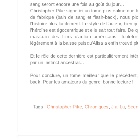
sang seront encore une fois au goût du jour…
Christopher Pike signe ici un tome plus calme que
de fabrique (bain de sang et flash-back), nous p
l’histoire plus facilement. Le style de l’auteur, bien
l’héroïne est égocentrique et elle sait tout faire. De 
masculin des films d’action américains. Toutefo
légèrement à la baisse puisqu’Alisa a enfin trouvé plus 
Et le rôle de cette dernière est particulièrement int
par un instinct ancestral…
Pour conclure, un tome meilleur que le précédent,
back. Pour les amateurs du genre, bonne lecture !
Tags :
Christopher Pike
,
Chroniques
,
J'ai Lu
,
Sce