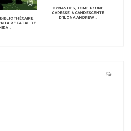
DYNASTIES, TOME 6 : UNE
CARESSE INCANDESCENTE
D’ILONA ANDREW...
 BIBLIOTHÉCAIRE,
VENTAIRE FATAL DE
MIRA...