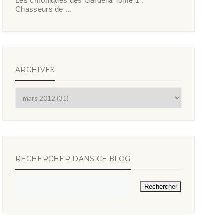
Les chroniques des Gardella Tome 1 :
Chasseurs de ...
ARCHIVES
RECHERCHER DANS CE BLOG