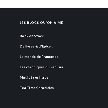
LES BLOGS QU'ON AIME
Book en Stock
De livres & d'Epice...
Le monde de Francesca
Les chroniques d'Evenusia
Muti et ses livres
Tea Time Chronicles