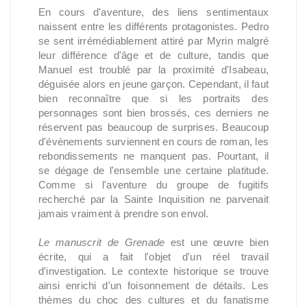
En cours d'aventure, des liens sentimentaux
naissent entre les différents protagonistes. Pedro
se sent irrémédiablement attiré par Myrin malgré
leur différence d'âge et de culture, tandis que
Manuel est troublé par la proximité d'Isabeau,
déguisée alors en jeune garçon. Cependant, il faut
bien reconnaître que si les portraits des
personnages sont bien brossés, ces derniers ne
réservent pas beaucoup de surprises. Beaucoup
d'évènements surviennent en cours de roman, les
rebondissements ne manquent pas. Pourtant, il
se dégage de l'ensemble une certaine platitude.
Comme si l'aventure du groupe de fugitifs
recherché par la Sainte Inquisition ne parvenait
jamais vraiment à prendre son envol.
Le manuscrit de Grenade
est une œuvre bien
écrite, qui a fait l'objet d'un réel travail
d'investigation. Le contexte historique se trouve
ainsi enrichi d'un foisonnement de détails. Les
thèmes du choc des cultures et du fanatisme