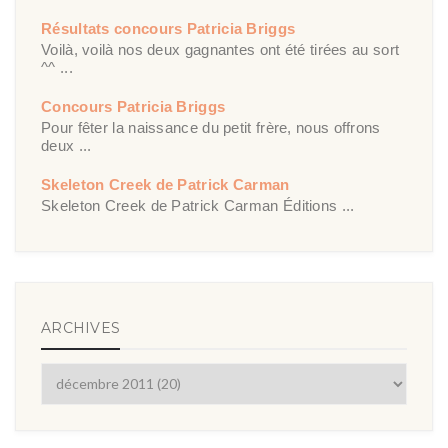
Résultats concours Patricia Briggs
Voilà, voilà nos deux gagnantes ont été tirées au sort
^^ ...
Concours Patricia Briggs
Pour fêter la naissance du petit frère, nous offrons
deux ...
Skeleton Creek de Patrick Carman
Skeleton Creek de Patrick Carman Éditions ...
ARCHIVES