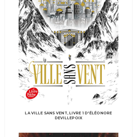
LA VILLE SANS VENT, LIVRE 1 D'ÉLÉONORE
DEVILLEPOIX