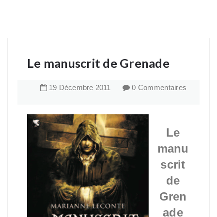
Le manuscrit de Grenade
19
Décembre
2011
0 Commentaires
Le
manu
scrit
de
Gren
ade