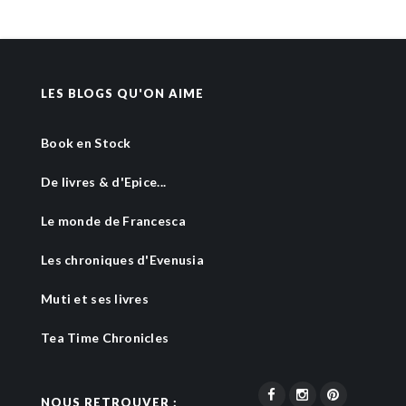
LES BLOGS QU'ON AIME
Book en Stock
De livres & d'Epice...
Le monde de Francesca
Les chroniques d'Evenusia
Muti et ses livres
Tea Time Chronicles
NOUS RETROUVER :