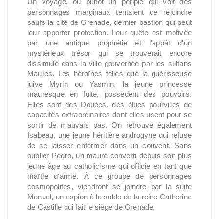
Un voyage, ou plutôt un périple qui voit des
personnages marginaux tentaient de rejoindre
saufs la cité de Grenade, dernier bastion qui peut
leur apporter protection. Leur quête est motivée
par une antique prophétie et l'appât d'un
mystérieux trésor qui se trouverait encore
dissimulé dans la ville gouvernée par les sultans
Maures. Les héroïnes telles que la guérisseuse
juive Myrin ou Yasmin, la jeune princesse
mauresque en fuite, possèdent des pouvoirs.
Elles sont des Douées, des élues pourvues de
capacités extraordinaires dont elles usent pour se
sortir de mauvais pas. On retrouve également
Isabeau, une jeune héritière androgyne qui refuse
de se laisser enfermer dans un couvent. Sans
oublier Pedro, un maure converti depuis son plus
jeune âge au catholicisme qui officie en tant que
maître d'arme. À ce groupe de personnages
cosmopolites, viendront se joindre par la suite
Manuel, un espion à la solde de la reine Catherine
de Castille qui fait le siège de Grenade.