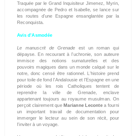
Traquée par le Grand Inquisiteur Jimenez, Myrin,
accompagnée de Pedro et Isabelle, se lance sur
les routes d'une Espagne ensanglantée par la
Reconquista.
Avis d'Asmodée
Le manuscrit de Grenade
est un roman qui
dépayse. En recourant à l'uchronie, son auteure
immisce des notions surnaturelles et des
pouvoirs magiques dans un monde calqué sur le
notre, donc censé être rationnel. L'histoire prend
pour toile de fond l'Andalousie et l'Espagne en une
période où les rois Catholiques tentent de
reprendre la ville de Grenade, enclave
appartenant toujours au royaume musulman. On
perçoit clairement que
Marianne Leconte
a fourni
un important travail de documentation pour
immerger le lecteur au sein de son récit, pour
l'inviter à un voyage.