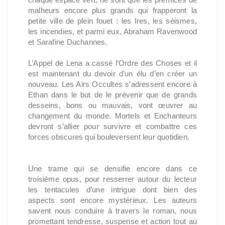
malheurs encore plus grands qui frapperont la
petite ville de plein fouet : les Ires, les séismes,
les incendies, et parmi eux, Abraham Ravenwood
et Sarafine Duchannes.
L’Appel de Lena a cassé l’Ordre des Choses et il
est maintenant du devoir d’un élu d’en créer un
nouveau. Les Airs Occultes s’adressent encore à
Ethan dans le but de le prévenir que de grands
desseins, bons ou mauvais, vont œuvrer au
changement du monde. Mortels et Enchanteurs
devront s’allier pour survivre et combattre ces
forces obscures qui bouleversent leur quotidien.
Une trame qui se densifie encore dans ce
troisième opus, pour resserrer autour du lecteur
les tentacules d’une intrigue dont bien des
aspects sont encore mystérieux. Les auteurs
savent nous conduire à travers le roman, nous
promettant tendresse, suspense et action tout au