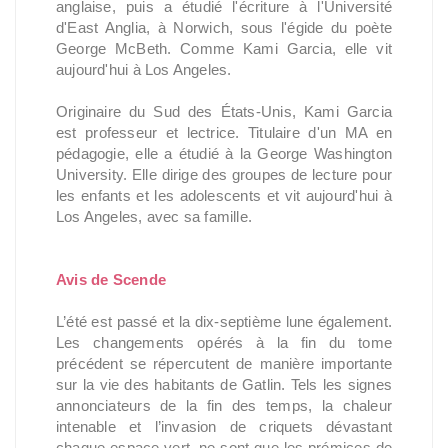
anglaise, puis a étudié l'écriture à l'Université
d'East Anglia, à Norwich, sous l'égide du poète
George McBeth. Comme Kami Garcia, elle vit
aujourd'hui à Los Angeles.
Originaire du Sud des États-Unis, Kami Garcia
est professeur et lectrice. Titulaire d'un MA en
pédagogie, elle a étudié à la George Washington
University. Elle dirige des groupes de lecture pour
les enfants et les adolescents et vit aujourd'hui à
Los Angeles, avec sa famille.
Avis de Scende
L’été est passé et la dix-septième lune également.
Les changements opérés à la fin du tome
précédent se répercutent de manière importante
sur la vie des habitants de Gatlin. Tels les signes
annonciateurs de la fin des temps, la chaleur
intenable et l’invasion de criquets dévastant
chaque espace vert, ne sont que les prémices de