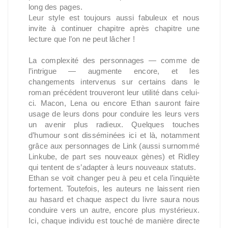
long des pages.
Leur style est toujours aussi fabuleux et nous
invite à continuer chapitre après chapitre une
lecture que l’on ne peut lâcher !
La complexité des personnages — comme de
l’intrigue — augmente encore, et les
changements intervenus sur certains dans le
roman précédent trouveront leur utilité dans celui-
ci. Macon, Lena ou encore Ethan sauront faire
usage de leurs dons pour conduire les leurs vers
un avenir plus radieux. Quelques touches
d’humour sont disséminées ici et là, notamment
grâce aux personnages de Link (aussi surnommé
Linkube, de part ses nouveaux gènes) et Ridley
qui tentent de s’adapter à leurs nouveaux statuts.
Ethan se voit changer peu à peu et cela l’inquiète
fortement. Toutefois, les auteurs ne laissent rien
au hasard et chaque aspect du livre saura nous
conduire vers un autre, encore plus mystérieux.
Ici, chaque individu est touché de manière directe