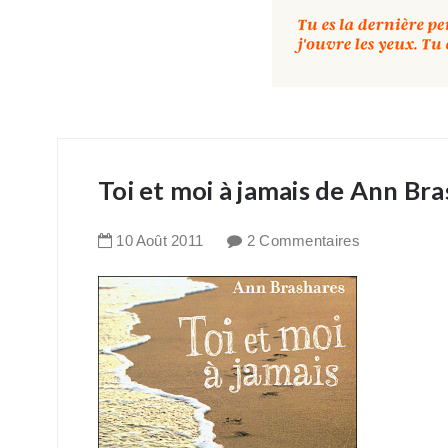
Toi et moi à jamais de Ann Br
10
Août
2011
2 Commentaires