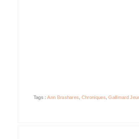
Tags :
Ann Brashares
,
Chroniques
,
Gallimard Jeu