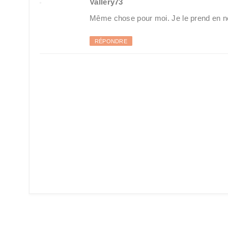
Vallery73
Même chose pour moi. Je le prend en n
RÉPONDRE