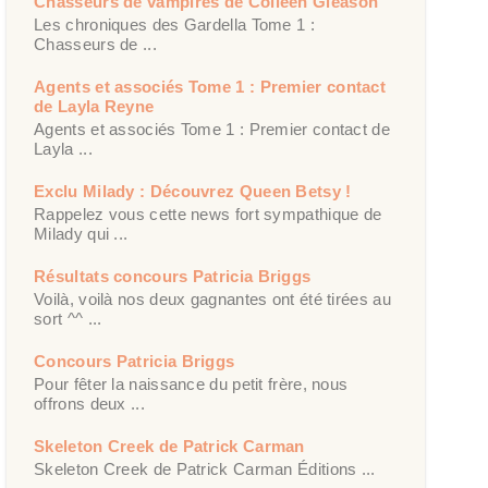
Chasseurs de vampires de Colleen Gleason
Les chroniques des Gardella Tome 1 :
Chasseurs de ...
Agents et associés Tome 1 : Premier contact
de Layla Reyne
Agents et associés Tome 1 : Premier contact de
Layla ...
Exclu Milady : Découvrez Queen Betsy !
Rappelez vous cette news fort sympathique de
Milady qui ...
Résultats concours Patricia Briggs
Voilà, voilà nos deux gagnantes ont été tirées au
sort ^^ ...
Concours Patricia Briggs
Pour fêter la naissance du petit frère, nous
offrons deux ...
Skeleton Creek de Patrick Carman
Skeleton Creek de Patrick Carman Éditions ...