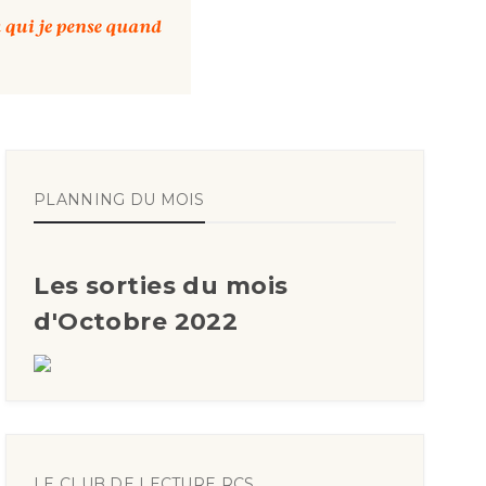
PLANNING DU MOIS
Les sorties du mois
d'Octobre 2022
LE CLUB DE LECTURE RCS