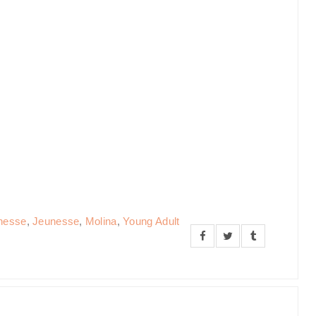
nesse
,
Jeunesse
,
Molina
,
Young Adult