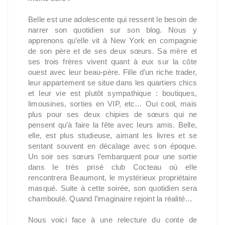
Belle est une adolescente qui ressent le besoin de
narrer son quotidien sur son blog. Nous y
apprenons qu’elle vit à New York en compagnie
de son père et de ses deux sœurs. Sa mère et
ses trois frères vivent quant à eux sur la côte
ouest avec leur beau-père. Fille d’un riche trader,
leur appartement se situe dans les quartiers chics
et leur vie est plutôt sympathique : boutiques,
limousines, sorties en VIP, etc… Oui cool, mais
plus pour ses deux chipies de sœurs qui ne
pensent qu’à faire la fête avec leurs amis. Belle,
elle, est plus studieuse, aimant les livres et se
sentant souvent en décalage avec son époque.
Un soir ses sœurs l’embarquent pour une sortie
dans le très prisé club Cocteau où elle
rencontrera Beaumont, le mystérieux propriétaire
masqué. Suite à cette soirée, son quotidien sera
chamboulé. Quand l’imaginaire rejoint la réalité…
Nous voici face à une relecture du conte de