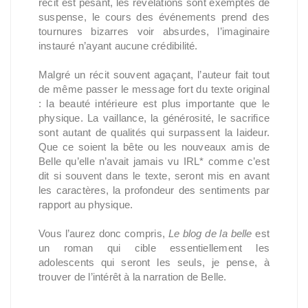
récit est pesant, les révélations sont exemptes de
suspense, le cours des événements prend des
tournures bizarres voir absurdes, l’imaginaire
instauré n’ayant aucune crédibilité.
Malgré un récit souvent agaçant, l’auteur fait tout
de même passer le message fort du texte original
: la beauté intérieure est plus importante que le
physique. La vaillance, la générosité, le sacrifice
sont autant de qualités qui surpassent la laideur.
Que ce soient la bête ou les nouveaux amis de
Belle qu’elle n’avait jamais vu IRL* comme c’est
dit si souvent dans le texte, seront mis en avant
les caractères, la profondeur des sentiments par
rapport au physique.
Vous l’aurez donc compris,
Le blog de la belle
est
un roman qui cible essentiellement les
adolescents qui seront les seuls, je pense, à
trouver de l’intérêt à la narration de Belle.