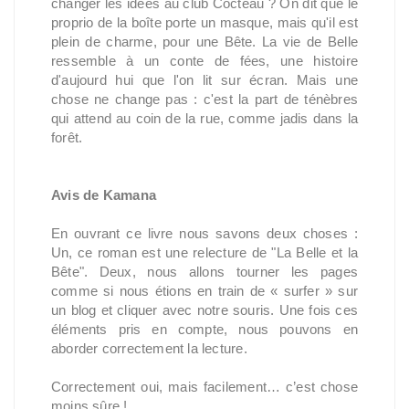
changer les idées au club Cocteau ? On dit que le
proprio de la boîte porte un masque, mais qu'il est
plein de charme, pour une Bête. La vie de Belle
ressemble à un conte de fées, une histoire
d'aujourd hui que l'on lit sur écran. Mais une
chose ne change pas : c'est la part de ténèbres
qui attend au coin de la rue, comme jadis dans la
forêt.
Avis de Kamana
En ouvrant ce livre nous savons deux choses :
Un, ce roman est une relecture de "La Belle et la
Bête". Deux, nous allons tourner les pages
comme si nous étions en train de « surfer » sur
un blog et cliquer avec notre souris. Une fois ces
éléments pris en compte, nous pouvons en
aborder correctement la lecture.
Correctement oui, mais facilement… c’est chose
moins sûre !