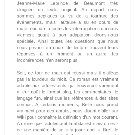
Jeanne-Marie Leprince de Beaumont très
éloignée du texte original. Au départ nous
sommes septiques au vu de la tournure des
événements, mais l’auteure a su en cours de
route répondre à toutes les interrogations qui nous
viennent quant à son adaptation dirons-nous
spéciale. Ainsi toutes les questions que nous
nous posons en cours de lecture trouvent leurs
réponses à un moment ou un autre, les
incohérences n’en seront plus.
Soit, ce tour de main est réussi mais il n’allège
pas la lourdeur du récit. Ce roman est vraiment
adapté aux adolescents qui trouveront sûrement
à leur goût le format blog, les commentaires, le
langage fun, ainsi que les références à des sites
connus. A certains moments, Belle nous prend
vraiment pour des abrutis, nous disant d’aller sur
Wiki pour connaître la définition d’un mot courant.
A croire que l’adolescent lambda est niais ou est-
ce une manière de se « la jouer cool ». Bref, le