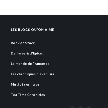
LES BLOGS QU'ON AIME
Book en Stock
De livres & d'Epice...
Le monde de Francesca
Les chroniques d'Evenusia
Muti et ses livres
Tea Time Chronicles