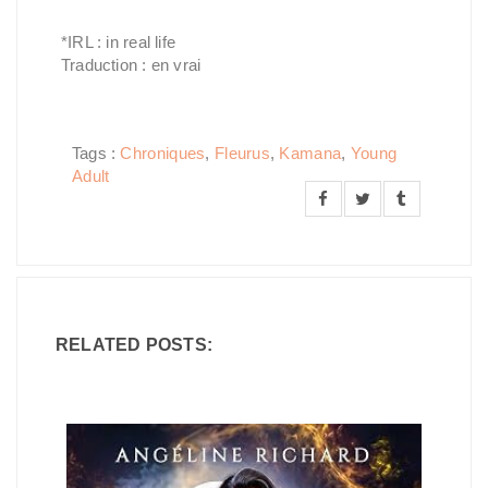
*IRL : in real life
Traduction : en vrai
Tags :
Chroniques
,
Fleurus
,
Kamana
,
Young
Adult
RELATED POSTS: