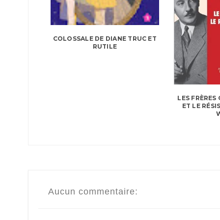
COLOSSALE DE DIANE TRUC ET
RUTILE
LES FRÈRES 
ET LE RÉS
Aucun commentaire: