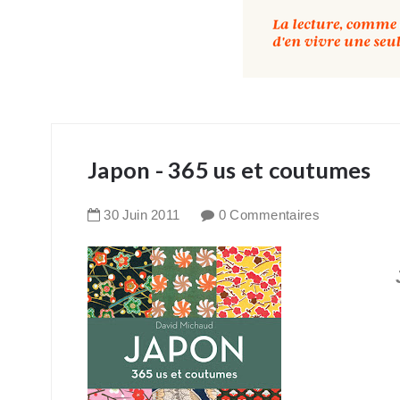
Japon - 365 us et coutumes
30
Juin
2011
0 Commentaires