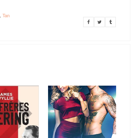
,
Tan