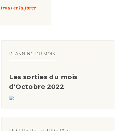
PLANNING DU MOIS
Les sorties du mois
d'Octobre 2022
LE CLUB DE LECTURE RCS