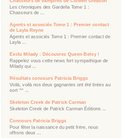
Chasseurs de vampires de Colleen Gleason
Les chroniques des Gardella Tome 1 :
Chasseurs de ...
Agents et associés Tome 1 : Premier contact
de Layla Reyne
Agents et associés Tome 1 : Premier contact de
Layla ...
Exclu Milady : Découvrez Queen Betsy !
Rappelez vous cette news fort sympathique de
Milady qui ...
Résultats concours Patricia Briggs
Voilà, voilà nos deux gagnantes ont été tirées au
sort ^^ ...
Skeleton Creek de Patrick Carman
Skeleton Creek de Patrick Carman Éditions ...
Concours Patricia Briggs
Pour fêter la naissance du petit frère, nous
offrons deux ...