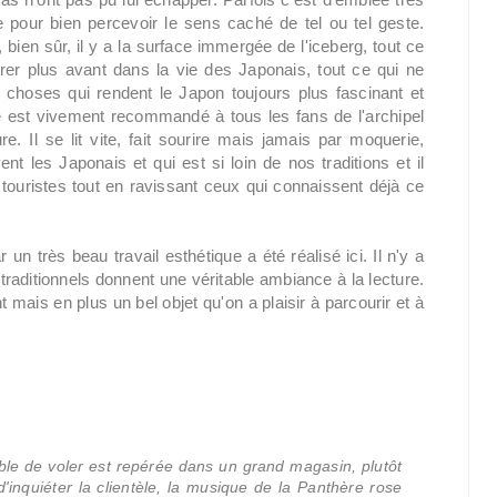
ue pour bien percevoir le sens caché de tel ou tel geste.
, bien sûr, il y a la surface immergée de l'iceberg, tout ce
er plus avant dans la vie des Japonais, tout ce qui ne
s choses qui rendent le Japon toujours plus fascinant et
 est vivement recommandé à tous les fans de l'archipel
. Il se lit vite, fait sourire mais jamais par moquerie,
t les Japonais et qui est si loin de nos traditions et il
touristes tout en ravissant ceux qui connaissent déjà ce
un très beau travail esthétique a été réalisé ici. Il n'y a
traditionnels donnent une véritable ambiance à la lecture.
mais en plus un bel objet qu'on a plaisir à parcourir et à
le de voler est repérée dans un grand magasin, plutôt
inquiéter la clientèle, la musique de la Panthère rose