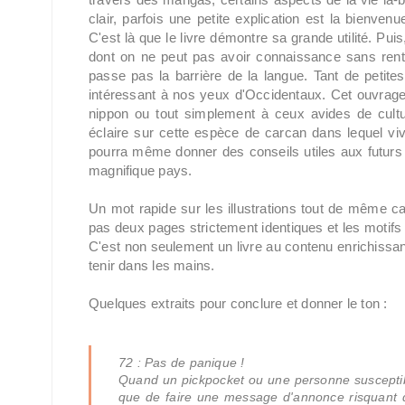
clair, parfois une petite explication est la bienven
C'est là que le livre démontre sa grande utilité. Puis
dont on ne peut pas avoir connaissance sans rentr
passe pas la barrière de la langue. Tant de petite
intéressant à nos yeux d'Occidentaux. Cet ouvrage
nippon ou tout simplement à ceux avides de culture
éclaire sur cette espèce de carcan dans lequel viven
pourra même donner des conseils utiles aux futurs 
magnifique pays.
Un mot rapide sur les illustrations tout de même car 
pas deux pages strictement identiques et les motifs 
C'est non seulement un livre au contenu enrichissant 
tenir dans les mains.
Quelques extraits pour conclure et donner le ton :
72 : Pas de panique !
Quand un pickpocket ou une personne susceptib
que de faire une message d'annonce risquant d'