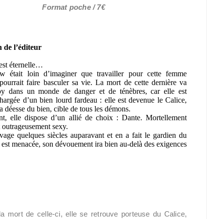
Format poche / 7€
 de l’éditeur
 est éternelle…
 était loin d’imaginer que travailler pour cette femme
pourrait faire basculer sa vie. La mort de cette dernière va
y dans un monde de danger et de ténèbres, car elle est
hargée d’un bien lourd fardeau : elle est devenue le Calice,
a déesse du bien, cible de tous les démons.
t, elle dispose d’un allié de choix : Dante. Mortellement
 outrageusement sexy.
age quelques siècles auparavant et en a fait le gardien du
i est menacée, son dévouement ira bien au-delà des exigences
a mort de celle-ci, elle se retrouve porteuse du Calice,