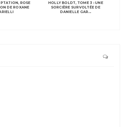
PTATION, ROSE
HOLLY BOLDT, TOME 3 : UNE
ON DE ROXANE
SORCIÈRE SURVOLTÉE DE
ARIELLI
DANIELLE GAR...