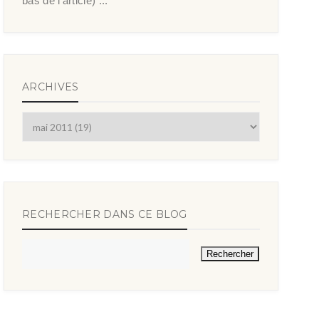
bas de l’article) ...
ARCHIVES
RECHERCHER DANS CE BLOG