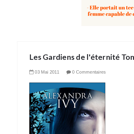
Les Gardiens de l'éternité To
03
Mai
2011
0 Commentaires