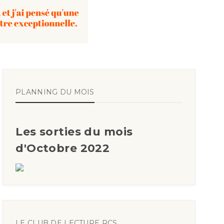
PLANNING DU MOIS
Les sorties du mois
d'Octobre 2022
LE CLUB DE LECTURE RCS