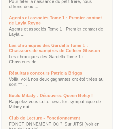
Pour fêter la naissance du petit frère, nous
offrons deux ...
Agents et associés Tome 1 : Premier contact
de Layla Reyne
Agents et associés Tome 1 : Premier contact de
Layla ...
Les chroniques des Gardella Tome 1 :
Chasseurs de vampires de Colleen Gleason
Les chroniques des Gardella Tome 1 :
Chasseurs de ...
Résultats concours Patricia Briggs
Voilà, voilà nos deux gagnantes ont été tirées au
sort ^^ ...
Exclu Milady : Découvrez Queen Betsy !
Rappelez vous cette news fort sympathique de
Milady qui ...
Club de Lecture - Fonctionnement
FONCTIONNEMENT Où ? Sur JITSI (voir en