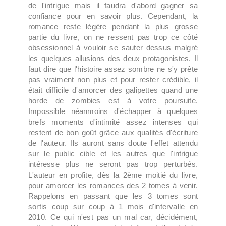
de l'intrigue mais il faudra d'abord gagner sa
confiance pour en savoir plus. Cependant, la
romance reste légère pendant la plus grosse
partie du livre, on ne ressent pas trop ce côté
obsessionnel à vouloir se sauter dessus malgré
les quelques allusions des deux protagonistes. Il
faut dire que l'histoire assez sombre ne s'y prête
pas vraiment non plus et pour rester crédible, il
était difficile d'amorcer des galipettes quand une
horde de zombies est à votre poursuite.
Impossible néanmoins d'échapper à quelques
brefs moments d'intimité assez intenses qui
restent de bon goût grâce aux qualités d'écriture
de l'auteur. Ils auront sans doute l'effet attendu
sur le public cible et les autres que l'intrigue
intéresse plus ne seront pas trop perturbés.
L'auteur en profite, dès la 2ème moitié du livre,
pour amorcer les romances des 2 tomes à venir.
Rappelons en passant que les 3 tomes sont
sortis coup sur coup à 1 mois d'intervalle en
2010. Ce qui n'est pas un mal car, décidément,