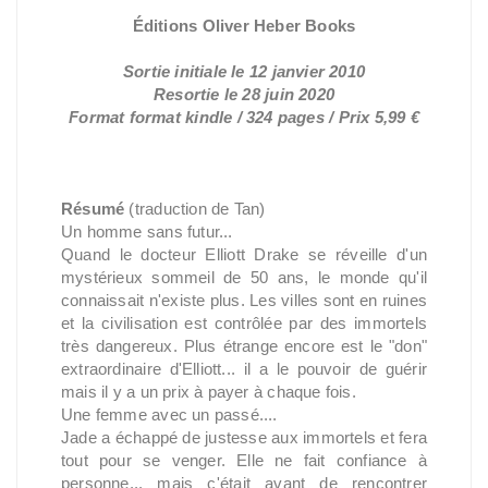
Éditions Oliver Heber Books
Sortie initiale le 12 janvier 2010
Resortie le 28 juin 2020
Format format kindle / 324 pages / Prix 5,99 €
Résumé
(traduction de Tan)
Un homme sans futur...
Quand le docteur Elliott Drake se réveille d'un
mystérieux sommeil de 50 ans, le monde qu'il
connaissait n'existe plus. Les villes sont en ruines
et la civilisation est contrôlée par des immortels
très dangereux. Plus étrange encore est le "don"
extraordinaire d'Elliott... il a le pouvoir de guérir
mais il y a un prix à payer à chaque fois.
Une femme avec un passé....
Jade a échappé de justesse aux immortels et fera
tout pour se venger. Elle ne fait confiance à
personne... mais c'était avant de rencontrer