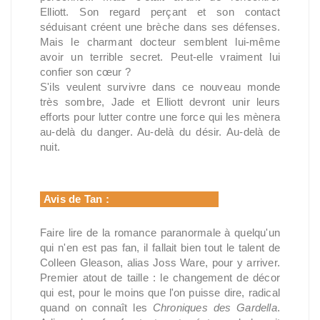
Elliott. Son regard perçant et son contact
séduisant créent une brèche dans ses défenses.
Mais le charmant docteur semblent lui-même
avoir un terrible secret. Peut-elle vraiment lui
confier son cœur ?
S'ils veulent survivre dans ce nouveau monde
très sombre, Jade et Elliott devront unir leurs
efforts pour lutter contre une force qui les mènera
au-delà du danger. Au-delà du désir. Au-delà de
nuit.
Avis de Tan :
Faire lire de la romance paranormale à quelqu'un
qui n'en est pas fan, il fallait bien tout le talent de
Colleen Gleason, alias Joss Ware, pour y arriver.
Premier atout de taille : le changement de décor
qui est, pour le moins que l'on puisse dire, radical
quand on connaît les
Chroniques des Gardella
.