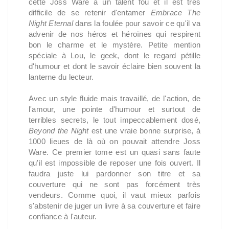
cette Joss Ware a un talent fou et il est très
difficile de se retenir d'entamer
Embrace The
Night Eternal
dans la foulée pour savoir ce qu'il va
advenir de nos héros et héroïnes qui respirent
bon le charme et le mystère. Petite mention
spéciale à Lou, le geek, dont le regard pétille
d'humour et dont le savoir éclaire bien souvent la
lanterne du lecteur.
Avec un style fluide mais travaillé, de l'action, de
l'amour, une pointe d'humour et surtout de
terribles secrets, le tout impeccablement dosé,
Beyond the Night
est une vraie bonne surprise, à
1000 lieues de là où on pouvait attendre Joss
Ware. Ce premier tome est un quasi sans faute
qu'il est impossible de reposer une fois ouvert. Il
faudra juste lui pardonner son titre et sa
couverture qui ne sont pas forcément très
vendeurs. Comme quoi, il vaut mieux parfois
s'abstenir de juger un livre à sa couverture et faire
confiance à l'auteur.