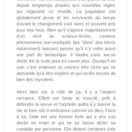
depuis longtemps disparu aux nouvelles règles
qui régissent ce monde. La population est
globalement jeune et les survivants du temps
d'avant le changement sont rares et souvent pris
pour des fous. Bien qu'il s'agisse majoritairement
d'un récit de science-fiction, certains
phénomènes non-expliqués (les "dons" des héros
notamment) laissent penser qu'il s'y mêle aussi
une part de fantastique. Il faudra sans aucun
doute lire la suite pour en savoir plus. Quoiqu'il en
soit, c'est vraiment un univers très riche qui ne
demande qu'à être exploré et qui recèle encore de
bien des mystères.
Alors bien sûr, à côté de ça, il y a l'aspect
romance. Elliott est beau et musclé, prêt à
défendre la veuve et l'orphelin quitte à y laisser la
vie et bien sûr il embrasse comme un dieu. Face
à lui, Jade est une femme forte qui a pris son
destin en main et qui ne se laisse dicter sa
conduite par personne. Elle détient certaines clés