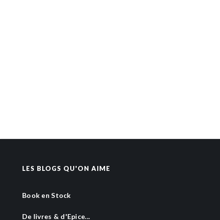
LES BLOGS QU'ON AIME
Book en Stock
De livres & d'Epice...