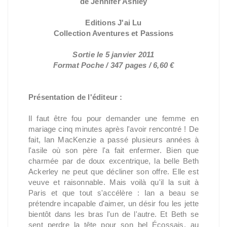
de Jennifer Ashley
Editions J'ai Lu
Collection Aventures et Passions
Sortie le 5 janvier 2011
Format Poche / 347 pages / 6,60 €
Présentation de l'éditeur :
Il faut être fou pour demander une femme en
mariage cinq minutes après l'avoir rencontré ! De
fait, Ian MacKenzie a passé plusieurs années à
l'asile où son père l'a fait enfermer. Bien que
charmée par de doux excentrique, la belle Beth
Ackerley ne peut que décliner son offre. Elle est
veuve et raisonnable. Mais voilà qu'il la suit à
Paris et que tout s'accélère : Ian a beau se
prétendre incapable d'aimer, un désir fou les jette
bientôt dans les bras l'un de l'autre. Et Beth se
sent perdre la tête pour son bel Écossais, au