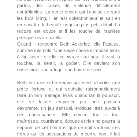
parfois des crises de violence difficilement
contrôlables. La seule chose qui l'apaise ce sont
les bols Ming. Il en est collectionneur et sait en
reconnaître la beauté jusqu'au plus petit détail. La
texture est douce et il les touche de manière
presque révérencielle.
Quand il rencontre Beth Ackerley, elle l'apaise,
comme ses bols. Une seule chose s'impose alors
à lui, savoir si elle est «vraie» ou pas. Il veut la
toucher, la sentir, la goûter. Elle devient son
obsession, son refuge, son havre de paix.
Beth est une riche veuve qui vient d'hériter une
petite fortune et qui souhaite raisonnablement
faire un bon mariage. Mais quand Ian la poursuit,
elle se laisse emporter par une passion
dévorante, un jeu sensuel, érotique, très au-delà
des convenances. Elle devient tour à tour
maîtresse, courtisane, épouse et rien ne pourra la
séparer de cet homme, que ce soit sa folie, ses
frères ou les accusations de meurtre dont il fait