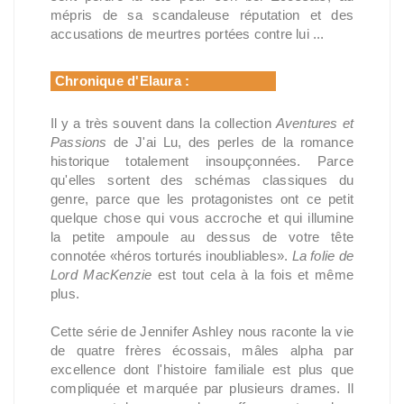
mépris de sa scandaleuse réputation et des
accusations de meurtres portées contre lui ...
Chronique d'Elaura :
Il y a très souvent dans la collection
Aventures et
Passions
de J'ai Lu, des perles de la romance
historique totalement insoupçonnées. Parce
qu'elles sortent des schémas classiques du
genre, parce que les protagonistes ont ce petit
quelque chose qui vous accroche et qui illumine
la petite ampoule au dessus de votre tête
connotée «héros torturés inoubliables».
La folie de
Lord MacKenzie
est tout cela à la fois et même
plus.
Cette série de Jennifer Ashley nous raconte la vie
de quatre frères écossais, mâles alpha par
excellence dont l'histoire familiale est plus que
compliquée et marquée par plusieurs drames. Il