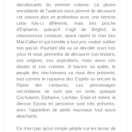
aboutissants du premier volume. La plume
envoûtante de l’auteure nous permet de découvrir
cet univers plus en profondeur avec une héroïne
cette fois-ci différente, mais très proche
d’Elphame, puisqu’il s’agit de Birghid, la
chasseresse centaure, ayant rejoint le clan des
MacCallan et qui semble à tout prix vouloir oublier
son passé. Pourtant elle va se dévoiler sous nos
yeux et nous permettre de découvrir son histoire,
ses origines, ses aspirations, mais aussi ses
doutes et ses craintes. A travers sa quête, le
peuple des néo-fomores va nous être présenté,
tout comme le royaume des Esprits ou encore la
Plaine des centaures. Les personnages
secondaires ne sont pas en reste, puisque
Cuchulainn, Elphame, Lochlan, Etain et même la
déesse Epona en personne sont très présents,
avec l’apparition de petits nouveaux tout aussi
attachants.
Ce n’est pas qu’un simple périple sur les terres de