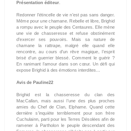
Présentation éditeur
.
Redonner l’étincelle de vie n’est pas sans danger.
Même pour une chamane. Rebelle et libre, Brighid
a rompu avec le peuple des Centaures. Elle mène
une vie de chasseresse et refuse obstinément
d’exercer ses pouvoirs. Mais sa nature de
chamane la rattrape, malgré elle quand elle
rencontre, au cours d’un rêve magique, l’esprit
brisé d’un guerrier blessé. Comment le guérir ?
En ranimant l’amour dans son cœur. Un défi qui
expose Brighid à des émotions interdites…
Avis de Pauline22
Brighid est la chasseresse du clan des
MacCallan, mais aussi l’une des plus proches
amies du Chef de Clan, Elphame. Quand cette
dernière s’inquiète terriblement pour son frère
Cuchulainn, parti pour les Terres Désolées afin de
ramener à Partholon le peuple descendant des