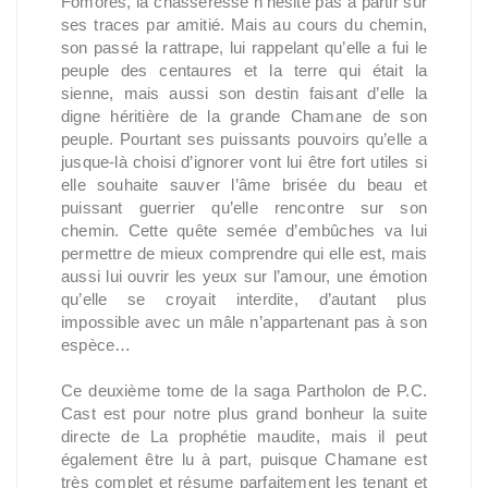
Fomores, la chasseresse n’hésite pas à partir sur
ses traces par amitié. Mais au cours du chemin,
son passé la rattrape, lui rappelant qu’elle a fui le
peuple des centaures et la terre qui était la
sienne, mais aussi son destin faisant d’elle la
digne héritière de la grande Chamane de son
peuple. Pourtant ses puissants pouvoirs qu’elle a
jusque-là choisi d’ignorer vont lui être fort utiles si
elle souhaite sauver l’âme brisée du beau et
puissant guerrier qu’elle rencontre sur son
chemin. Cette quête semée d’embûches va lui
permettre de mieux comprendre qui elle est, mais
aussi lui ouvrir les yeux sur l’amour, une émotion
qu’elle se croyait interdite, d’autant plus
impossible avec un mâle n’appartenant pas à son
espèce…
Ce deuxième tome de la saga Partholon de P.C.
Cast est pour notre plus grand bonheur la suite
directe de La prophétie maudite, mais il peut
également être lu à part, puisque Chamane est
très complet et résume parfaitement les tenant et