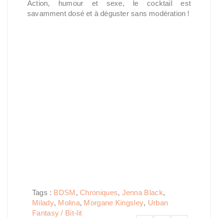
Action, humour et sexe, le cocktail est
savamment dosé et à déguster sans modération !
Tags :
BDSM
,
Chroniques
,
Jenna Black
,
Milady
,
Molina
,
Morgane Kingsley
,
Urban
Fantasy / Bit-lit