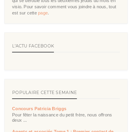
qui se déroule tous les deuxièmes jeudis du mois en
visio. Pour savoir comment vous joindre à nous, tout
est sur cette
page
.
L'ACTU FACEBOOK
POPULAIRE CETTE SEMAINE
Concours Patricia Briggs
Pour fêter la naissance du petit frère, nous offrons
deux ...
Agents et associés Tome 1 : Premier contact de