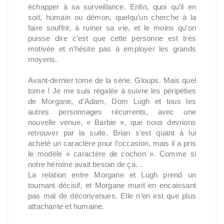
échapper à sa surveillance. Enfin, quoi qu’il en
soit, humain ou démon, quelqu’un cherche à la
faire souffrir, à ruiner sa vie, et le moins qu’on
puisse dire c’est que cette personne est très
motivée et n’hésite pas à employer les grands
moyens.
Avant-dernier tome de la série. Gloups. Mais quel
tome ! Je me suis régalée à suivre les péripéties
de Morgane, d’Adam, Dom Lugh et tous les
autres personnages récurrents, avec une
nouvelle venue, « Barbie », que nous devrions
retrouver par la suite. Brian s’est quant à lui
acheté un caractère pour l’occasion, mais il a pris
le modèle « caractère de cochon ». Comme si
notre héroïne avait besoin de ça…
La relation entre Morgane et Lugh prend un
tournant décisif, et Morgane murit en encaissant
pas mal de déconvenues. Elle n’en est que plus
attachante et humaine.