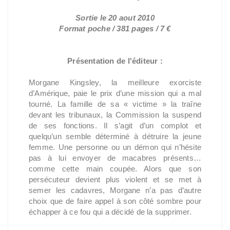
Sortie le 20 aout 2010
Format poche / 381 pages / 7 €
Présentation de l'éditeur :
Morgane Kingsley, la meilleure exorciste
d’Amérique, paie le prix d’une mission qui a mal
tourné. La famille de sa « victime » la traîne
devant les tribunaux, la Commission la suspend
de ses fonctions. Il s’agit d’un complot et
quelqu’un semble déterminé à détruire la jeune
femme. Une personne ou un démon qui n’hésite
pas à lui envoyer de macabres présents…
comme cette main coupée. Alors que son
persécuteur devient plus violent et se met à
semer les cadavres, Morgane n’a pas d’autre
choix que de faire appel à son côté sombre pour
échapper à ce fou qui a décidé de la supprimer.