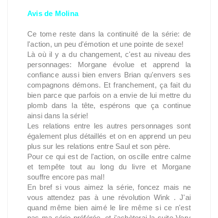
Avis de Molina
Ce tome reste dans la continuité de la série: de
l'action, un peu d'émotion et une pointe de sexe!
Là où il y a du changement, c'est au niveau des
personnages: Morgane évolue et apprend la
confiance aussi bien envers Brian qu'envers ses
compagnons démons. Et franchement, ça fait du
bien parce que parfois on a envie de lui mettre du
plomb dans la tête, espérons que ça continue
ainsi dans la série!
Les relations entre les autres personnages sont
également plus détaillés et on en apprend un peu
plus sur les relations entre Saul et son père.
Pour ce qui est de l'action, on oscille entre calme
et tempête tout au long du livre et Morgane
souffre encore pas mal!
En bref si vous aimez la série, foncez mais ne
vous attendez pas à une révolution Wink . J'ai
quand même bien aimé le lire même si ce n'est
pas ma série préférée, et j'achèterai la suite Very