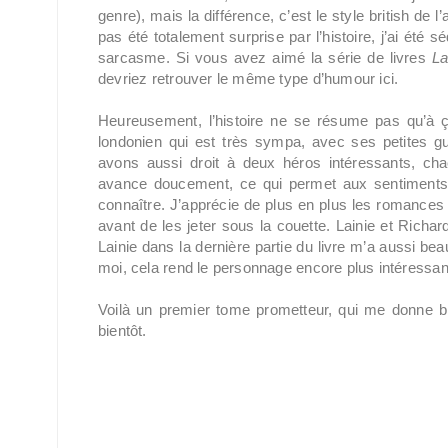
genre), mais la différence, c’est le style british de 
pas été totalement surprise par l’histoire, j’ai été 
sarcasme. Si vous avez aimé la série de livres
La
devriez retrouver le même type d’humour ici.
Heureusement, l’histoire ne se résume pas qu’à ç
londonien qui est très sympa, avec ses petites gu
avons aussi droit à deux héros intéressants, chac
avance doucement, ce qui permet aux sentiments
connaître. J’apprécie de plus en plus les romances 
avant de les jeter sous la couette. Lainie et Richard
Lainie dans la dernière partie du livre m’a aussi bea
moi, cela rend le personnage encore plus intéressan
Voilà un premier tome prometteur, qui me donne bie
bientôt.