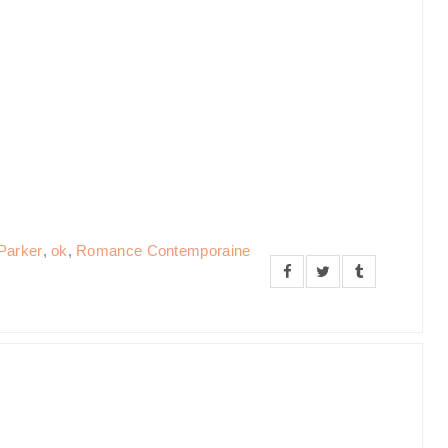
Parker
,
ok
,
Romance Contemporaine