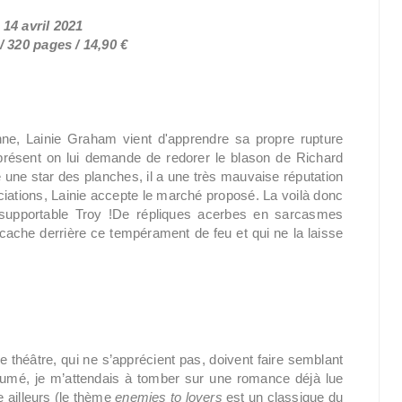
 14 avril 2021
 320 pages / 14,90 €
ne, Lainie Graham vient d'apprendre sa propre rupture
 présent on lui demande de redorer le blason de Richard
re une star des planches, il a une très mauvaise réputation
iations, Lainie accepte le marché proposé. La voilà donc
nsupportable Troy !De répliques acerbes en sarcasmes
ache derrière ce tempérament de feu et qui ne la laisse
 théâtre, qui ne s’apprécient pas, doivent faire semblant
ésumé, je m’attendais à tomber sur une romance déjà lue
ue ailleurs (le thème
enemies to lovers
est un classique du