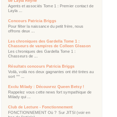
de Layla Reyne
Agents et associés Tome 1 : Premier contact de
Layla ...
Concours Patricia Briggs
Pour fêter la naissance du petit frère, nous
offrons deux ...
Les chroniques des Gardella Tome 1 :
Chasseurs de vampires de Colleen Gleason
Les chroniques des Gardella Tome 1 :
Chasseurs de ...
Résultats concours Patricia Briggs
Voilà, voilà nos deux gagnantes ont été tirées au
sort ^^ ...
Exclu Milady : Découvrez Queen Betsy !
Rappelez vous cette news fort sympathique de
Milady qui ...
Club de Lecture - Fonctionnement
FONCTIONNEMENT Où ? Sur JITSI (voir en