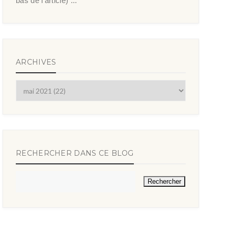
bas de l’article) ...
ARCHIVES
RECHERCHER DANS CE BLOG