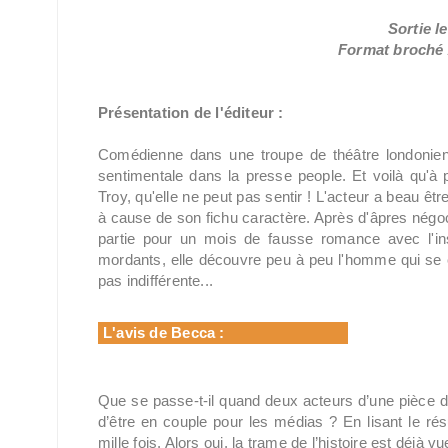
Sortie le
Format broché /
Présentation de l'éditeur :
Comédienne dans une troupe de théâtre londonien
sentimentale dans la presse people. Et voilà qu'à
Troy, qu'elle ne peut pas sentir ! L'acteur a beau êt
à cause de son fichu caractère. Après d'âpres négoc
partie pour un mois de fausse romance avec l'i
mordants, elle découvre peu à peu l'homme qui se c
pas indifférente...
L'avis de Becca :
Que se passe-t-il quand deux acteurs d’une pièce de
d’être en couple pour les médias ? En lisant le r
mille fois. Alors oui, la trame de l’histoire est déjà v