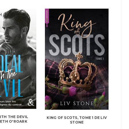
ITH THE DEVIL
KING OF SCOTS, TOME 1 DE LIV
BETH O'ROARK
STONE