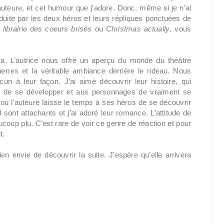
l’auteure, et cet humour que j’adore. Donc, même si je n’ai
séduite par les deux héros et leurs répliques ponctuées de
 librairie des coeurs brisés
ou
Christmas actually
, vous
a. L’autrice nous offre un aperçu du monde du théâtre
erres et la véritable ambiance derrière le rideau. Nous
un à leur façon. J’ai aimé découvrir leur histoire, qui
 de se développer et aux personnages de vraiment se
où l’auteure laisse le temps à ses héros de se découvrir
 sont attachants et j’ai adoré leur romance. L’attitude de
ucoup plu. C’est rare de voir ce genre de réaction et pour
t.
n envie de découvrir la suite. J’espère qu’elle arrivera