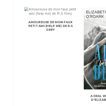
AMOUREUSE DE MON FAUX
PETIT AMI (HELP ME) DE R.S
GREY
A DEAL W
D'ELIZA