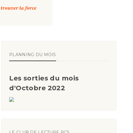
PLANNING DU MOIS
Les sorties du mois
d'Octobre 2022
LE CLUB DE LECTURE RCS