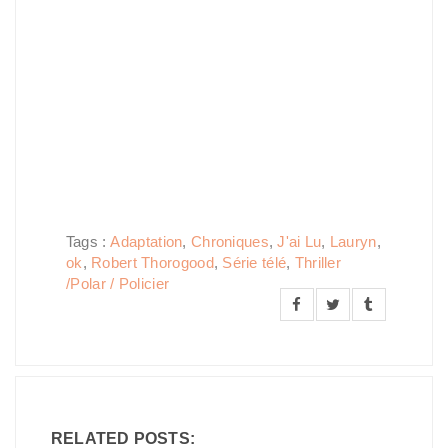
Tags :
Adaptation
,
Chroniques
,
J'ai Lu
,
Lauryn
,
ok
,
Robert Thorogood
,
Série télé
,
Thriller
/Polar / Policier
RELATED POSTS: