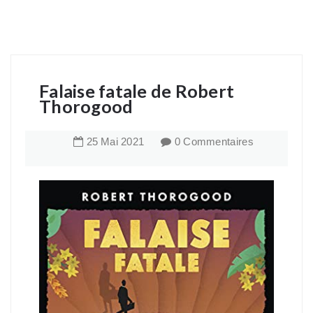
Falaise fatale de Robert
Thorogood
25
Mai
2021
0 Commentaires