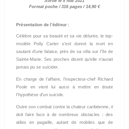
Sortie le 5 mai 2021
Format poche / 316 pages / 14,90 €
Présentation de l'éditeur :
Célèbre pour sa beauté et sa vie délurée, le top-
modèle Polly Carter s’est donné la mort en
sautant d’une falaise, près de sa villa sur l’île de
Sainte-Marie. Ses proches disent qu’elle n’aurait
jamais pu se suicider.
En charge de l’affaire, l’inspecteur-chef Richard
Poole en vient lui aussi à mettre en doute
l’hypothèse d’un suicide.
Outre son combat contre la chaleur caribéenne, il
doit faire face à de nombreux obstacles : des
alibis en pagaille, autant de mobiles que de