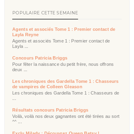
POPULAIRE CETTE SEMAINE
Agents et associés Tome 1 : Premier contact de
Layla Reyne
Agents et associés Tome 1 : Premier contact de
Layla ...
Concours Patricia Briggs
Pour fêter la naissance du petit frère, nous offrons
deux ...
Les chroniques des Gardella Tome 1 : Chasseurs
de vampires de Colleen Gleason
Les chroniques des Gardella Tome 1 : Chasseurs de
...
Résultats concours Patricia Briggs
Voilà, voilà nos deux gagnantes ont été tirées au sort
^^ ...
Exclu Milady : Découvrez Queen Betsy !