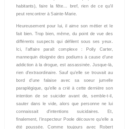
habitants), faire la fête… bref, rien de ce qu’il
peut rencontrer à Sainte-Marie.
Heureusement pour lui, il aime son métier et le
fait bien. Trop bien, même, du point de vue des
différents suspects qui défilent sous ses yeux.
Ici, l’affaire paraît complexe : Polly Carter,
mannequin éloignée des podiums à cause d’une
addiction à la drogue, est assassinée. Jusque-là,
rien d’extraordinaire. Sauf qu’elle se trouvait au
bord d’une falaise avec sa soeur jumelle
paraplégique, qu’elle a crié à cette dernière son
intention de se suicider avant de, semble-t-il,
sauter dans le vide, alors que personne ne lui
connaissait d’intentions suicidaires. Et,
finalement, l’inspecteur Poole découvre qu’elle a
été poussée. Comme toujours avec Robert