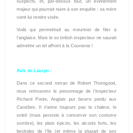
suspects, et, par-dessus tout, un événement
majeur qui pourrait nuire à son enquête : sa mère
vient lui rendre visite.
Voilà qui permettrait au meurtrier de filer à
l’anglaise. Mais le so british inspecteur ne saurait
admettre un tel affront à la Couronne !
Avis de Lauryn :
Dans ce second roman de Robert Thorogood,
nous retrouvons le personnage de l’inspecteur
Richard Poole, Anglais pur beurre perdu aux
Caraïbes. Il n’aime toujours pas la chaleur, le
soleil (mais persiste à conserver son costume
sombre), les plats épicés, les alcools forts, les
bestioles de l’île (et même la plupart de ses