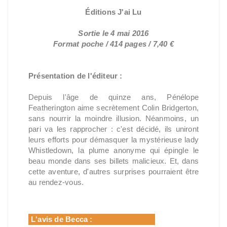
Éditions J'ai Lu
Sortie le 4 mai 2016
Format poche / 414 pages / 7,40 €
Présentation de l'éditeur :
Depuis l'âge de quinze ans, Pénélope
Featherington aime secrètement Colin Bridgerton,
sans nourrir la moindre illusion. Néanmoins, un
pari va les rapprocher : c'est décidé, ils uniront
leurs efforts pour démasquer la mystérieuse lady
Whistledown, la plume anonyme qui épingle le
beau monde dans ses billets malicieux. Et, dans
cette aventure, d'autres surprises pourraient être
au rendez-vous.
L'avis de Becca :