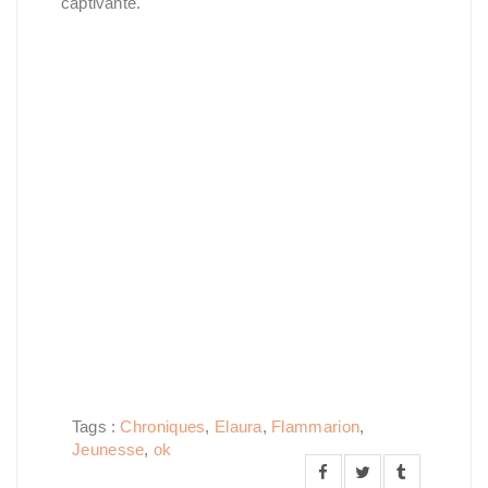
captivante.
Tags :
Chroniques
,
Elaura
,
Flammarion
,
Jeunesse
,
ok