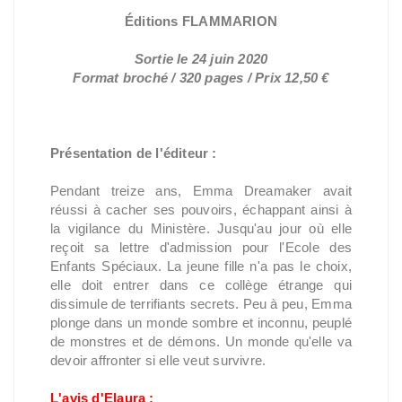
Éditions FLAMMARION
Sortie le 24 juin 2020
Format broché / 320 pages / Prix 12,50 €
Présentation de l'éditeur :
Pendant treize ans, Emma Dreamaker avait
réussi à cacher ses pouvoirs, échappant ainsi à
la vigilance du Ministère. Jusqu'au jour où elle
reçoit sa lettre d'admission pour l'Ecole des
Enfants Spéciaux. La jeune fille n'a pas le choix,
elle doit entrer dans ce collège étrange qui
dissimule de terrifiants secrets. Peu à peu, Emma
plonge dans un monde sombre et inconnu, peuplé
de monstres et de démons. Un monde qu'elle va
devoir affronter si elle veut survivre.
L'avis d'Elaura :