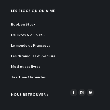
LES BLOGS QU'ON AIME
Book en Stock
De livres & d'Epice...
Le monde de Francesca
Les chroniques d'Evenusia
Muti et ses livres
Tea Time Chronicles
NOUS RETROUVER :